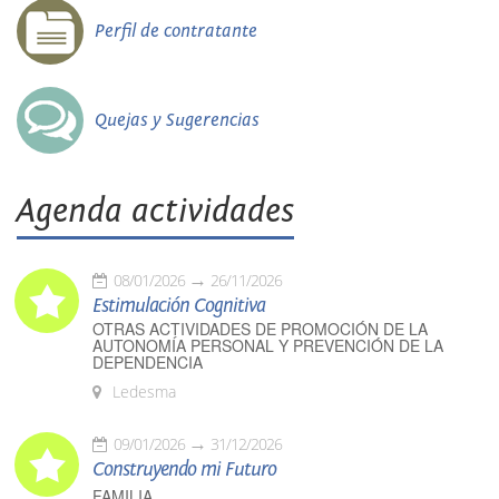
Perfil de contratante
Quejas y Sugerencias
Agenda actividades
08/01/2026
26/11/2026
Estimulación Cognitiva
OTRAS ACTIVIDADES DE PROMOCIÓN DE LA
AUTONOMÍA PERSONAL Y PREVENCIÓN DE LA
DEPENDENCIA
Ledesma
09/01/2026
31/12/2026
Construyendo mi Futuro
FAMILIA