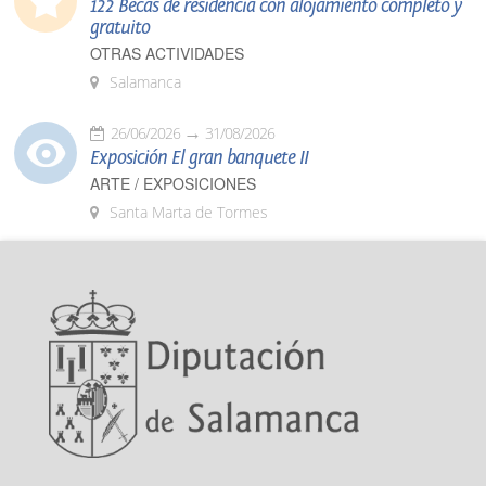
122 Becas de residencia con alojamiento completo y
gratuito
OTRAS ACTIVIDADES
Salamanca
26/06/2026
31/08/2026
Exposición El gran banquete II
ARTE / EXPOSICIONES
Santa Marta de Tormes