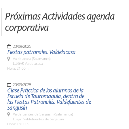
Próximas Actividades agenda
corporativa
20/09/2025
Fiestas patronales. Valdelacasa
Valdelacasa (Salamanca)
LUGAR Valdelacasa
Hora: 21,00 h.
20/09/2025
Clase Práctica de los alumnos de la
Escuela de Tauromaquia, dentro de
las Fiestas Patronales. Valdefuentes de
Sangusín
Valdefuentes de Sangusín (Salamanca)
Lugar: Valdefuentes de Sangusín
Hora: 18,00 h