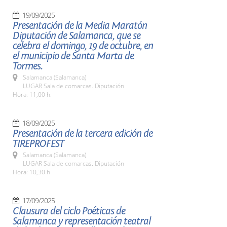
19/09/2025
Presentación de la Media Maratón
Diputación de Salamanca, que se
celebra el domingo, 19 de octubre, en
el municipio de Santa Marta de
Tormes.
Salamanca (Salamanca)
LUGAR Sala de comarcas. Diputación
Hora: 11,00 h.
18/09/2025
Presentación de la tercera edición de
TIREPROFEST
Salamanca (Salamanca)
LUGAR Sala de comarcas. Diputación
Hora: 10,30 h
17/09/2025
Clausura del ciclo Poéticas de
Salamanca y representación teatral