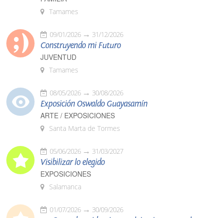
Tamames
09/01/2026
31/12/2026
Construyendo mi Futuro
JUVENTUD
Tamames
08/05/2026
30/08/2026
Exposición Oswaldo Guayasamín
ARTE / EXPOSICIONES
Santa Marta de Tormes
05/06/2026
31/03/2027
Visibilizar lo elegido
EXPOSICIONES
Salamanca
01/07/2026
30/09/2026