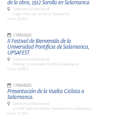
de la obra, 1912 Sorolla en Salamanca
Salamanca (Salamanca)
Lugar: Patio de La Salina. Diputación
Hora: 20,00 h
17/09/2025
II Festival de Bienvenida de la
Universidad Pontificia de Salamanca,
UPSAFEST
Salamanca (Salamanca)
Parking. Universidad Pontificia Salamanca
Hora: 16,00 h
17/09/2025
Presentación de la Vuelta Ciclista a
Salamanca.
Salamanca (Salamanca)
LUGAR Salón de plenos. Ayuntamiento Salamanca
Hora: 11,00 h.