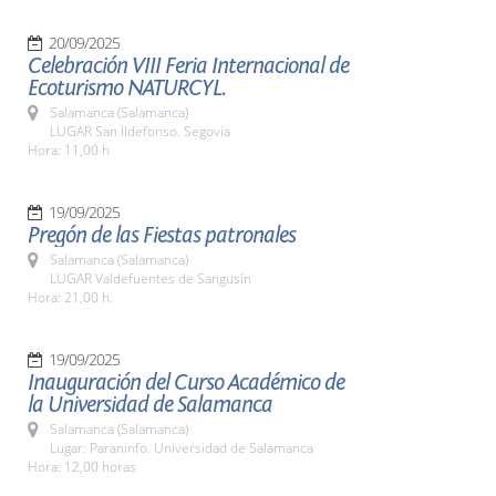
20/09/2025
Celebración VIII Feria Internacional de
Ecoturismo NATURCYL.
Salamanca (Salamanca)
LUGAR San Ildefonso. Segovia
Hora: 11,00 h
19/09/2025
Pregón de las Fiestas patronales
Salamanca (Salamanca)
LUGAR Valdefuentes de Sangusín
Hora: 21,00 h.
19/09/2025
Inauguración del Curso Académico de
la Universidad de Salamanca
Salamanca (Salamanca)
Lugar: Paraninfo. Universidad de Salamanca
Hora: 12,00 horas