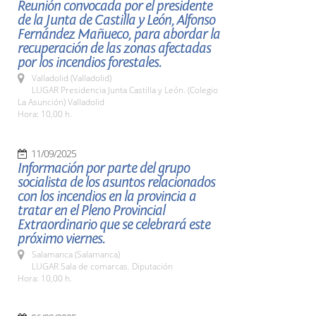
Reunión convocada por el presidente
de la Junta de Castilla y León, Alfonso
Fernández Mañueco, para abordar la
recuperación de las zonas afectadas
por los incendios forestales.
Valladolid (Valladolid)
LUGAR Presidencia Junta Castilla y León. (Colegio
La Asunción) Valladolid
Hora: 10,00 h.
11/09/2025
Información por parte del grupo
socialista de los asuntos relacionados
con los incendios en la provincia a
tratar en el Pleno Provincial
Extraordinario que se celebrará este
próximo viernes.
Salamanca (Salamanca)
LUGAR Sala de comarcas. Diputación
Hora: 10,00 h.