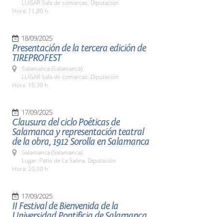
LUGAR Sala de comarcas. Diputación
Hora: 11,00 h.
18/09/2025
Presentación de la tercera edición de
TIREPROFEST
Salamanca (Salamanca)
LUGAR Sala de comarcas. Diputación
Hora: 10,30 h
17/09/2025
Clausura del ciclo Poéticas de
Salamanca y representación teatral
de la obra, 1912 Sorolla en Salamanca
Salamanca (Salamanca)
Lugar: Patio de La Salina. Diputación
Hora: 20,00 h
17/09/2025
II Festival de Bienvenida de la
Universidad Pontificia de Salamanca,