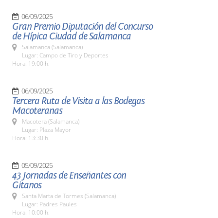
06/09/2025
Gran Premio Diputación del Concurso
de Hípica Ciudad de Salamanca
Salamanca (Salamanca)
Lugar: Campo de Tiro y Deportes
Hora: 19:00 h.
06/09/2025
Tercera Ruta de Visita a las Bodegas
Macoteranas
Macotera (Salamanca)
Lugar: Plaza Mayor
Hora: 13:30 h.
05/09/2025
43 Jornadas de Enseñantes con
Gitanos
Santa Marta de Tormes (Salamanca)
Lugar: Padres Paules
Hora: 10:00 h.