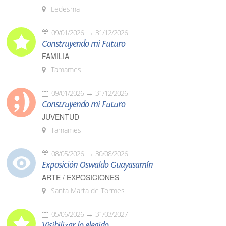
Ledesma
09/01/2026
31/12/2026
Construyendo mi Futuro
FAMILIA
Tamames
09/01/2026
31/12/2026
Construyendo mi Futuro
JUVENTUD
Tamames
08/05/2026
30/08/2026
Exposición Oswaldo Guayasamín
ARTE / EXPOSICIONES
Santa Marta de Tormes
05/06/2026
31/03/2027
Visibilizar lo elegido