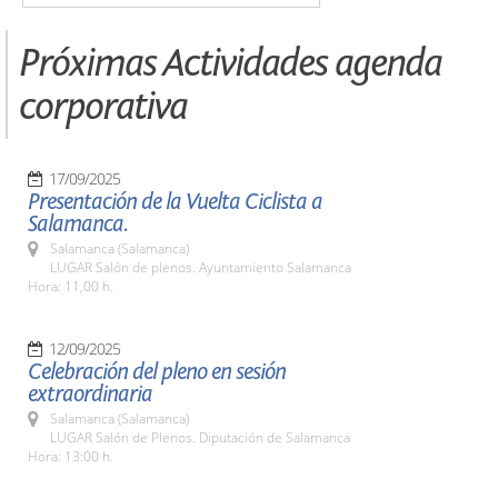
Próximas Actividades agenda
corporativa
17/09/2025
Presentación de la Vuelta Ciclista a
Salamanca.
Salamanca (Salamanca)
LUGAR Salón de plenos. Ayuntamiento Salamanca
Hora: 11,00 h.
12/09/2025
Celebración del pleno en sesión
extraordinaria
Salamanca (Salamanca)
LUGAR Salón de Plenos. Diputación de Salamanca
Hora: 13:00 h.