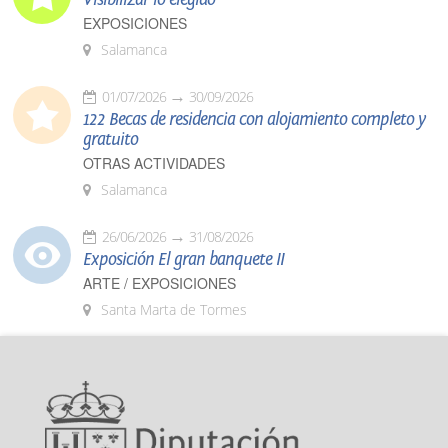
EXPOSICIONES
Salamanca
01/07/2026
30/09/2026
122 Becas de residencia con alojamiento completo y
gratuito
OTRAS ACTIVIDADES
Salamanca
26/06/2026
31/08/2026
Exposición El gran banquete II
ARTE / EXPOSICIONES
Santa Marta de Tormes