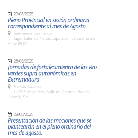
29/08/2025
Pleno Provincial en sesión ordinaria
correspondiente al mes de Agosto.
Salamanca (Salamanca)
lugar. Salón de Plenos. Diputación de Salamanca
Hora: 09,00 h.
28/08/2025
Jornadas de fortalecimiento de las vías
verdes supra autonómicas en
Extremadura.
Hervás (Cáceres)
LUGAR Hospedería Valle del Ambroz. Hervás
Hora: 9,15 h.
28/08/2025
Presentación de las mociones que se
plantearán en el pleno ordinario del
mes de agosto.