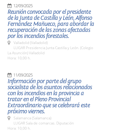
12/09/2025
Reunión convocada por el presidente
de la Junta de Castilla y León, Alfonso
Fernández Mañueco, para abordar la
recuperación de las zonas afectadas
por los incendios forestales.
Valladolid (Valladolid)
LUGAR Presidencia Junta Castilla y León. (Colegio
La Asunción) Valladolid
Hora: 10,00 h.
11/09/2025
Información por parte del grupo
socialista de los asuntos relacionados
con los incendios en la provincia a
tratar en el Pleno Provincial
Extraordinario que se celebrará este
próximo viernes.
Salamanca (Salamanca)
LUGAR Sala de comarcas. Diputación
Hora: 10,00 h.