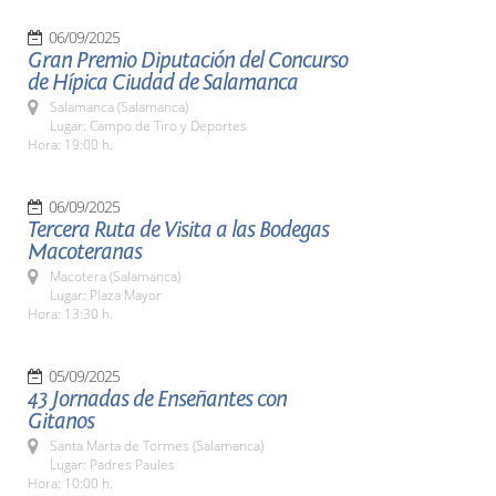
06/09/2025
Gran Premio Diputación del Concurso
de Hípica Ciudad de Salamanca
Salamanca (Salamanca)
Lugar: Campo de Tiro y Deportes
Hora: 19:00 h.
06/09/2025
Tercera Ruta de Visita a las Bodegas
Macoteranas
Macotera (Salamanca)
Lugar: Plaza Mayor
Hora: 13:30 h.
05/09/2025
43 Jornadas de Enseñantes con
Gitanos
Santa Marta de Tormes (Salamanca)
Lugar: Padres Paules
Hora: 10:00 h.