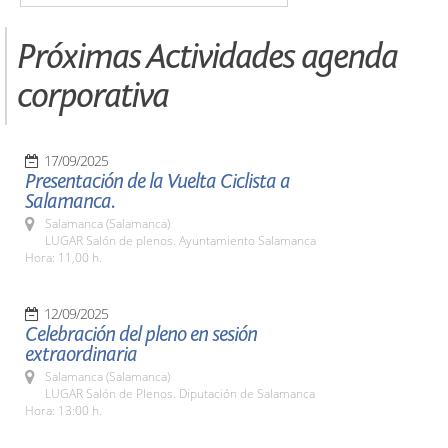
Próximas Actividades agenda
corporativa
17/09/2025
Presentación de la Vuelta Ciclista a
Salamanca.
Salamanca (Salamanca)
LUGAR Salón de plenos. Ayuntamiento Salamanca
Hora: 11,00 h.
12/09/2025
Celebración del pleno en sesión
extraordinaria
Salamanca (Salamanca)
LUGAR Salón de Plenos. Diputación de Salamanca
Hora: 13:00 h.