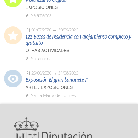
EXPOSICIONES
Salamanca
01/07/2026
30/09/2026
122 Becas de residencia con alojamiento completo y
gratuito
OTRAS ACTIVIDADES
Salamanca
26/06/2026
31/08/2026
Exposición El gran banquete II
ARTE / EXPOSICIONES
Santa Marta de Tormes