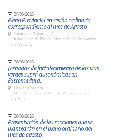
29/08/2025
Pleno Provincial en sesión ordinaria
correspondiente al mes de Agosto.
Salamanca (Salamanca)
lugar. Salón de Plenos. Diputación de Salamanca
Hora: 09,00 h.
28/08/2025
Jornadas de fortalecimiento de las vías
verdes supra autonómicas en
Extremadura.
Hervás (Cáceres)
LUGAR Hospedería Valle del Ambroz. Hervás
Hora: 9,15 h.
28/08/2025
Presentación de las mociones que se
plantearán en el pleno ordinario del
mes de agosto.