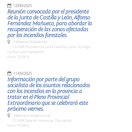
12/09/2025
Reunión convocada por el presidente
de la Junta de Castilla y León, Alfonso
Fernández Mañueco, para abordar la
recuperación de las zonas afectadas
por los incendios forestales.
Valladolid (Valladolid)
LUGAR Presidencia Junta Castilla y León. (Colegio
La Asunción) Valladolid
Hora: 10,00 h.
11/09/2025
Información por parte del grupo
socialista de los asuntos relacionados
con los incendios en la provincia a
tratar en el Pleno Provincial
Extraordinario que se celebrará este
próximo viernes.
Salamanca (Salamanca)
LUGAR Sala de comarcas. Diputación
Hora: 10,00 h.