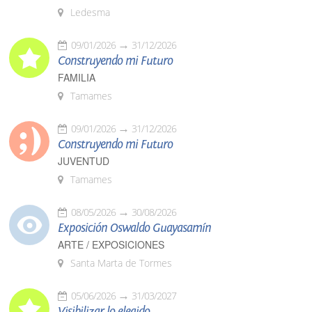
Ledesma
09/01/2026
31/12/2026
Construyendo mi Futuro
FAMILIA
Tamames
09/01/2026
31/12/2026
Construyendo mi Futuro
JUVENTUD
Tamames
08/05/2026
30/08/2026
Exposición Oswaldo Guayasamín
ARTE / EXPOSICIONES
Santa Marta de Tormes
05/06/2026
31/03/2027
Visibilizar lo elegido