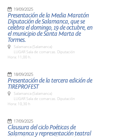
19/09/2025
Presentación de la Media Maratón
Diputación de Salamanca, que se
celebra el domingo, 19 de octubre, en
el municipio de Santa Marta de
Tormes.
Salamanca (Salamanca)
LUGAR Sala de comarcas. Diputación
Hora: 11,00 h.
18/09/2025
Presentación de la tercera edición de
TIREPROFEST
Salamanca (Salamanca)
LUGAR Sala de comarcas. Diputación
Hora: 10,30 h
17/09/2025
Clausura del ciclo Poéticas de
Salamanca y representación teatral