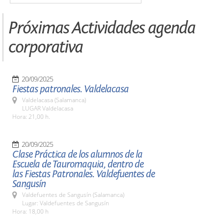
Próximas Actividades agenda
corporativa
20/09/2025
Fiestas patronales. Valdelacasa
Valdelacasa (Salamanca)
LUGAR Valdelacasa
Hora: 21,00 h.
20/09/2025
Clase Práctica de los alumnos de la
Escuela de Tauromaquia, dentro de
las Fiestas Patronales. Valdefuentes de
Sangusín
Valdefuentes de Sangusín (Salamanca)
Lugar: Valdefuentes de Sangusín
Hora: 18,00 h