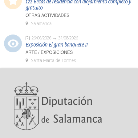
122 Becas de residencia con alojamiento completo y
gratuito
OTRAS ACTIVIDADES
Salamanca
26/06/2026
31/08/2026
Exposición El gran banquete II
ARTE / EXPOSICIONES
Santa Marta de Tormes