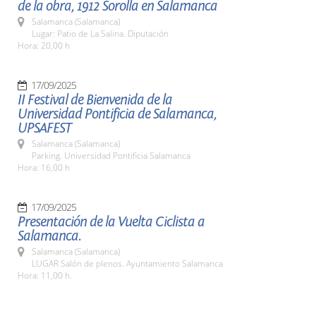
de la obra, 1912 Sorolla en Salamanca
Salamanca (Salamanca)
Lugar: Patio de La Salina. Diputación
Hora: 20,00 h
17/09/2025
II Festival de Bienvenida de la
Universidad Pontificia de Salamanca,
UPSAFEST
Salamanca (Salamanca)
Parking. Universidad Pontificia Salamanca
Hora: 16,00 h
17/09/2025
Presentación de la Vuelta Ciclista a
Salamanca.
Salamanca (Salamanca)
LUGAR Salón de plenos. Ayuntamiento Salamanca
Hora: 11,00 h.