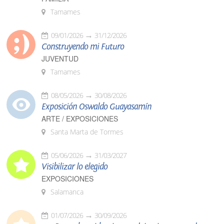
Tamames
09/01/2026
31/12/2026
Construyendo mi Futuro
JUVENTUD
Tamames
08/05/2026
30/08/2026
Exposición Oswaldo Guayasamín
ARTE / EXPOSICIONES
Santa Marta de Tormes
05/06/2026
31/03/2027
Visibilizar lo elegido
EXPOSICIONES
Salamanca
01/07/2026
30/09/2026