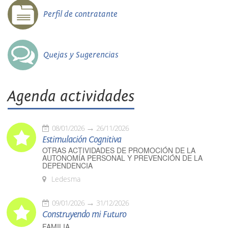
Perfil de contratante
Quejas y Sugerencias
Agenda actividades
08/01/2026
26/11/2026
Estimulación Cognitiva
OTRAS ACTIVIDADES DE PROMOCIÓN DE LA
AUTONOMÍA PERSONAL Y PREVENCIÓN DE LA
DEPENDENCIA
Ledesma
09/01/2026
31/12/2026
Construyendo mi Futuro
FAMILIA