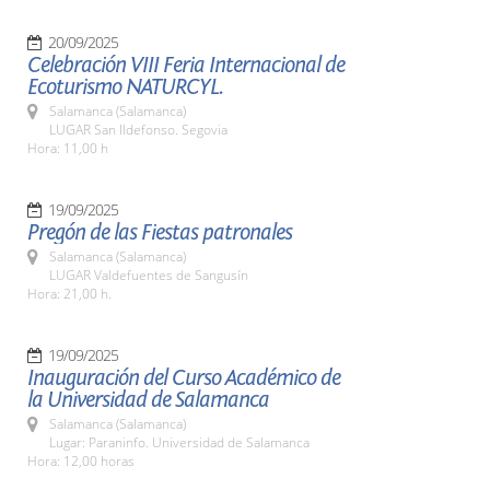
20/09/2025
Celebración VIII Feria Internacional de
Ecoturismo NATURCYL.
Salamanca (Salamanca)
LUGAR San Ildefonso. Segovia
Hora: 11,00 h
19/09/2025
Pregón de las Fiestas patronales
Salamanca (Salamanca)
LUGAR Valdefuentes de Sangusín
Hora: 21,00 h.
19/09/2025
Inauguración del Curso Académico de
la Universidad de Salamanca
Salamanca (Salamanca)
Lugar: Paraninfo. Universidad de Salamanca
Hora: 12,00 horas