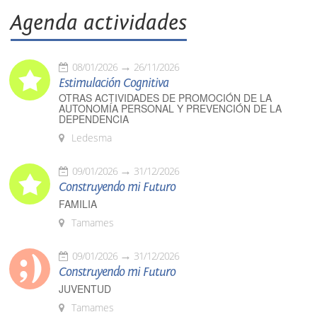
Agenda actividades
08/01/2026
26/11/2026
Estimulación Cognitiva
OTRAS ACTIVIDADES DE PROMOCIÓN DE LA
AUTONOMÍA PERSONAL Y PREVENCIÓN DE LA
DEPENDENCIA
Ledesma
09/01/2026
31/12/2026
Construyendo mi Futuro
FAMILIA
Tamames
09/01/2026
31/12/2026
Construyendo mi Futuro
JUVENTUD
Tamames