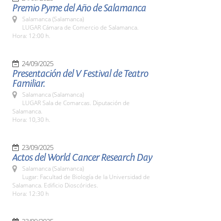
Premio Pyme del Año de Salamanca
Salamanca (Salamanca)
LUGAR Cámara de Comercio de Salamanca.
Hora: 12:00 h.
24/09/2025
Presentación del V Festival de Teatro
Familiar.
Salamanca (Salamanca)
LUGAR Sala de Comarcas. Diputación de
Salamanca.
Hora: 10,30 h.
23/09/2025
Actos del World Cancer Research Day
Salamanca (Salamanca)
Lugar: Facultad de Biología de la Universidad de
Salamanca. Edificio Dioscórides.
Hora: 12:30 h