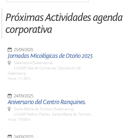
Próximas Actividades agenda
corporativa
25/09/2025
Jornadas Micológicas de Otoño 2025
Salamanca (Salamanca)
LUGAR Sala de Comarcas. Diputación de
Salamanca.
Hora: 11:30 h.
24/09/2025
Aniversario del Centro Ranquines.
Santa Marta de Tormes (Salamanca)
LUGAR Padres Paúles. Santa Marta de Tormes.
Hora: 19:00 h.
24/09/2025