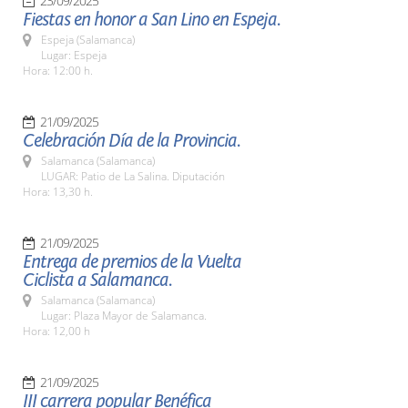
23/09/2025
Fiestas en honor a San Lino en Espeja.
Espeja (Salamanca)
Lugar: Espeja
Hora: 12:00 h.
21/09/2025
Celebración Día de la Provincia.
Salamanca (Salamanca)
LUGAR: Patio de La Salina. Diputación
Hora: 13,30 h.
21/09/2025
Entrega de premios de la Vuelta
Ciclista a Salamanca.
Salamanca (Salamanca)
Lugar: Plaza Mayor de Salamanca.
Hora: 12,00 h
21/09/2025
III carrera popular Benéfica