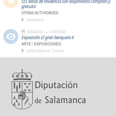
122 Becas de residencia con alojamiento completo y
gratuito
OTRAS ACTIVIDADES
Salamanca
26/06/2026
31/08/2026
Exposición El gran banquete II
ARTE / EXPOSICIONES
Santa Marta de Tormes