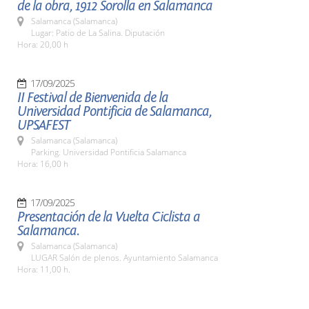
de la obra, 1912 Sorolla en Salamanca
Salamanca (Salamanca)
Lugar: Patio de La Salina. Diputación
Hora: 20,00 h
17/09/2025
II Festival de Bienvenida de la
Universidad Pontificia de Salamanca,
UPSAFEST
Salamanca (Salamanca)
Parking. Universidad Pontificia Salamanca
Hora: 16,00 h
17/09/2025
Presentación de la Vuelta Ciclista a
Salamanca.
Salamanca (Salamanca)
LUGAR Salón de plenos. Ayuntamiento Salamanca
Hora: 11,00 h.