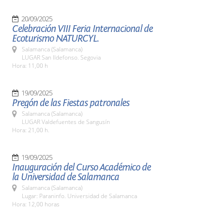
20/09/2025
Celebración VIII Feria Internacional de
Ecoturismo NATURCYL.
Salamanca (Salamanca)
LUGAR San Ildefonso. Segovia
Hora: 11,00 h
19/09/2025
Pregón de las Fiestas patronales
Salamanca (Salamanca)
LUGAR Valdefuentes de Sangusín
Hora: 21,00 h.
19/09/2025
Inauguración del Curso Académico de
la Universidad de Salamanca
Salamanca (Salamanca)
Lugar: Paraninfo. Universidad de Salamanca
Hora: 12,00 horas