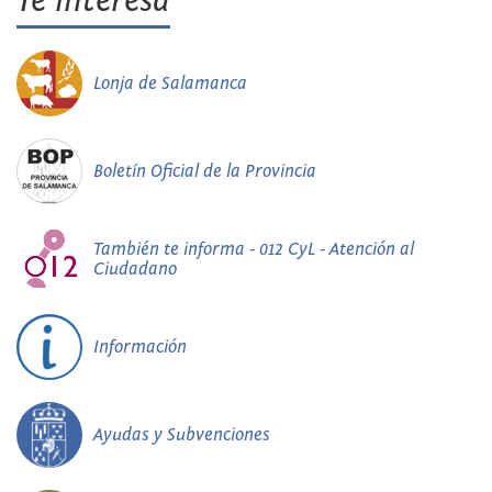
Te interesa
Lonja de Salamanca
Boletín Oficial de la Provincia
También te informa - 012 CyL - Atención al
Ciudadano
Información
Ayudas y Subvenciones