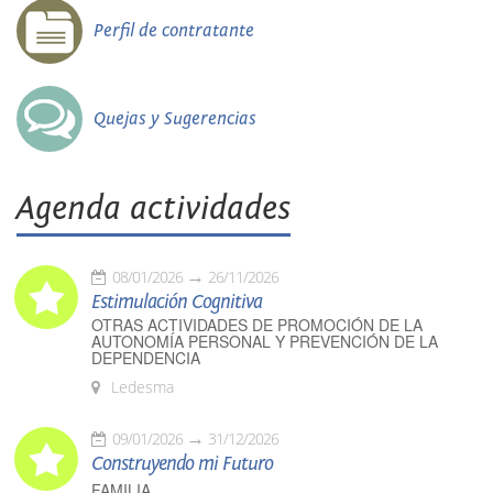
Perfil de contratante
Quejas y Sugerencias
Agenda actividades
08/01/2026
26/11/2026
Estimulación Cognitiva
OTRAS ACTIVIDADES DE PROMOCIÓN DE LA
AUTONOMÍA PERSONAL Y PREVENCIÓN DE LA
DEPENDENCIA
Ledesma
09/01/2026
31/12/2026
Construyendo mi Futuro
FAMILIA