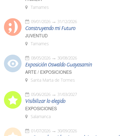
Tamames
09/01/2026
31/12/2026
Construyendo mi Futuro
JUVENTUD
Tamames
08/05/2026
30/08/2026
Exposición Oswaldo Guayasamín
ARTE / EXPOSICIONES
Santa Marta de Tormes
05/06/2026
31/03/2027
Visibilizar lo elegido
EXPOSICIONES
Salamanca
01/07/2026
30/09/2026