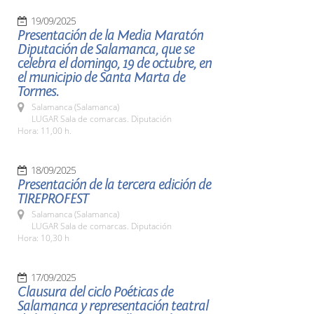
19/09/2025
Presentación de la Media Maratón
Diputación de Salamanca, que se
celebra el domingo, 19 de octubre, en
el municipio de Santa Marta de
Tormes.
Salamanca (Salamanca)
LUGAR Sala de comarcas. Diputación
Hora: 11,00 h.
18/09/2025
Presentación de la tercera edición de
TIREPROFEST
Salamanca (Salamanca)
LUGAR Sala de comarcas. Diputación
Hora: 10,30 h
17/09/2025
Clausura del ciclo Poéticas de
Salamanca y representación teatral