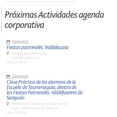
Próximas Actividades agenda
corporativa
20/09/2025
Fiestas patronales. Valdelacasa
Valdelacasa (Salamanca)
LUGAR Valdelacasa
Hora: 21,00 h.
20/09/2025
Clase Práctica de los alumnos de la
Escuela de Tauromaquia, dentro de
las Fiestas Patronales. Valdefuentes de
Sangusín
Valdefuentes de Sangusín (Salamanca)
Lugar: Valdefuentes de Sangusín
Hora: 18,00 h