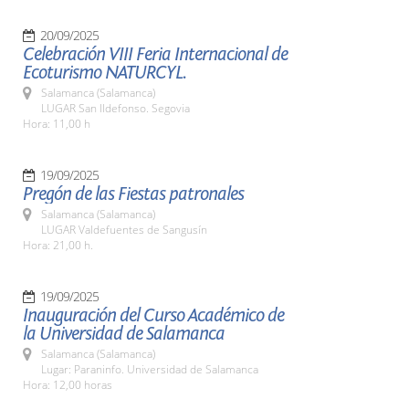
20/09/2025
Celebración VIII Feria Internacional de
Ecoturismo NATURCYL.
Salamanca (Salamanca)
LUGAR San Ildefonso. Segovia
Hora: 11,00 h
19/09/2025
Pregón de las Fiestas patronales
Salamanca (Salamanca)
LUGAR Valdefuentes de Sangusín
Hora: 21,00 h.
19/09/2025
Inauguración del Curso Académico de
la Universidad de Salamanca
Salamanca (Salamanca)
Lugar: Paraninfo. Universidad de Salamanca
Hora: 12,00 horas