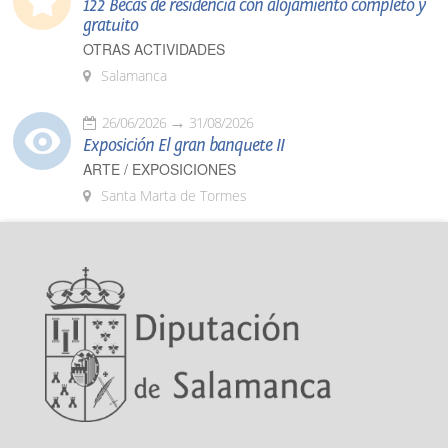
122 Becas de residencia con alojamiento completo y
gratuito
OTRAS ACTIVIDADES
Salamanca
26/06/2026
31/08/2026
Exposición El gran banquete II
ARTE / EXPOSICIONES
Santa Marta de Tormes