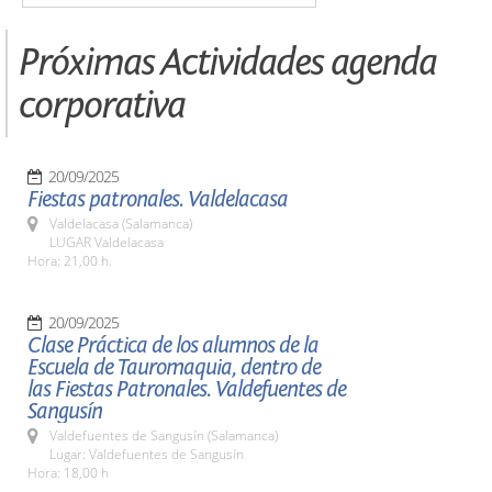
Próximas Actividades agenda
corporativa
20/09/2025
Fiestas patronales. Valdelacasa
Valdelacasa (Salamanca)
LUGAR Valdelacasa
Hora: 21,00 h.
20/09/2025
Clase Práctica de los alumnos de la
Escuela de Tauromaquia, dentro de
las Fiestas Patronales. Valdefuentes de
Sangusín
Valdefuentes de Sangusín (Salamanca)
Lugar: Valdefuentes de Sangusín
Hora: 18,00 h