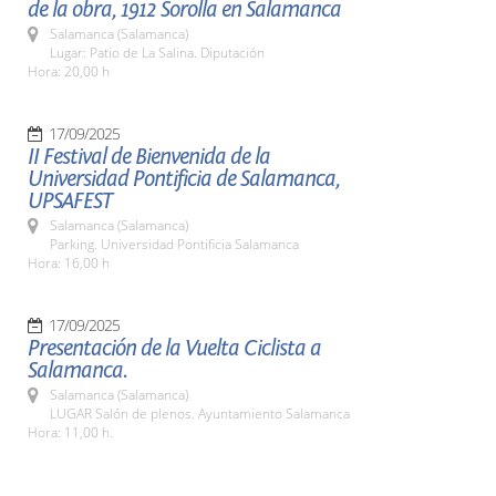
de la obra, 1912 Sorolla en Salamanca
Salamanca (Salamanca)
Lugar: Patio de La Salina. Diputación
Hora: 20,00 h
17/09/2025
II Festival de Bienvenida de la
Universidad Pontificia de Salamanca,
UPSAFEST
Salamanca (Salamanca)
Parking. Universidad Pontificia Salamanca
Hora: 16,00 h
17/09/2025
Presentación de la Vuelta Ciclista a
Salamanca.
Salamanca (Salamanca)
LUGAR Salón de plenos. Ayuntamiento Salamanca
Hora: 11,00 h.