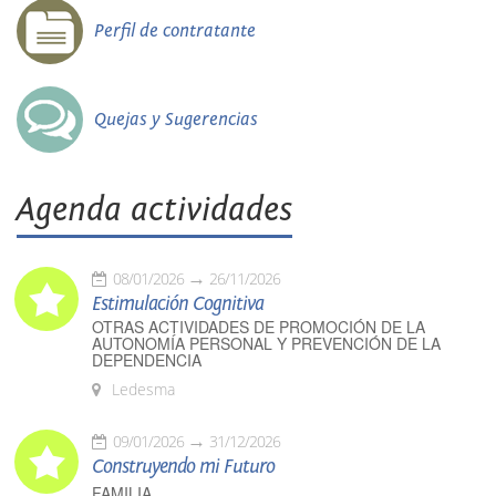
Perfil de contratante
Quejas y Sugerencias
Agenda actividades
08/01/2026
26/11/2026
Estimulación Cognitiva
OTRAS ACTIVIDADES DE PROMOCIÓN DE LA
AUTONOMÍA PERSONAL Y PREVENCIÓN DE LA
DEPENDENCIA
Ledesma
09/01/2026
31/12/2026
Construyendo mi Futuro
FAMILIA