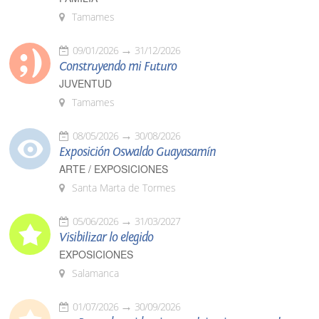
Tamames
09/01/2026
31/12/2026
Construyendo mi Futuro
JUVENTUD
Tamames
08/05/2026
30/08/2026
Exposición Oswaldo Guayasamín
ARTE / EXPOSICIONES
Santa Marta de Tormes
05/06/2026
31/03/2027
Visibilizar lo elegido
EXPOSICIONES
Salamanca
01/07/2026
30/09/2026