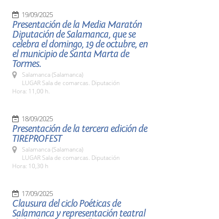
19/09/2025
Presentación de la Media Maratón
Diputación de Salamanca, que se
celebra el domingo, 19 de octubre, en
el municipio de Santa Marta de
Tormes.
Salamanca (Salamanca)
LUGAR Sala de comarcas. Diputación
Hora: 11,00 h.
18/09/2025
Presentación de la tercera edición de
TIREPROFEST
Salamanca (Salamanca)
LUGAR Sala de comarcas. Diputación
Hora: 10,30 h
17/09/2025
Clausura del ciclo Poéticas de
Salamanca y representación teatral