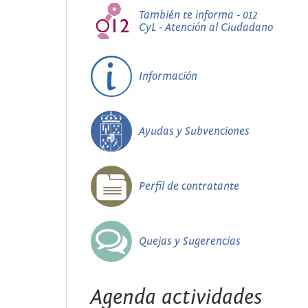
También te informa - 012
CyL - Atención al Ciudadano
Información
Ayudas y Subvenciones
Perfil de contratante
Quejas y Sugerencias
Agenda actividades