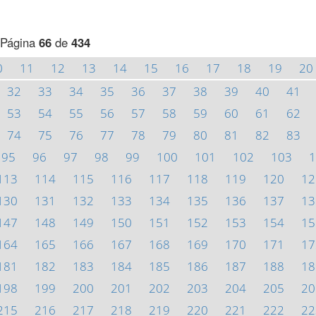
Página
66
de
434
0
11
12
13
14
15
16
17
18
19
20
32
33
34
35
36
37
38
39
40
41
53
54
55
56
57
58
59
60
61
62
74
75
76
77
78
79
80
81
82
83
95
96
97
98
99
100
101
102
103
1
113
114
115
116
117
118
119
120
12
130
131
132
133
134
135
136
137
13
147
148
149
150
151
152
153
154
15
164
165
166
167
168
169
170
171
17
181
182
183
184
185
186
187
188
18
198
199
200
201
202
203
204
205
20
215
216
217
218
219
220
221
222
22