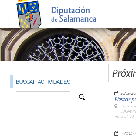
Próxi
BUSCAR ACTIVIDADES
20/09/20
Fiestas p
Valdelaca
LUGAR Va
Hora: 21,00 
20/09/20