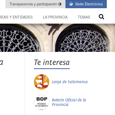
Transparencia y participación
Sede Electrónica
REAS Y ENTIDADES
LA PROVINCIA
TEMAS
a
Te interesa
Lonja de Salamanca
Boletín Oficial de la
Provincia