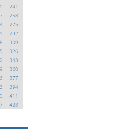
0
241
7
258
4
275
1
292
8
309
5
326
2
343
9
360
6
377
3
394
0
411
7
428