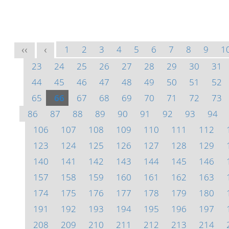
1
2
3
4
5
6
7
8
9
1
<<
<
23
24
25
26
27
28
29
30
31
44
45
46
47
48
49
50
51
52
65
66
67
68
69
70
71
72
73
86
87
88
89
90
91
92
93
94
106
107
108
109
110
111
112
123
124
125
126
127
128
129
140
141
142
143
144
145
146
157
158
159
160
161
162
163
174
175
176
177
178
179
180
191
192
193
194
195
196
197
208
209
210
211
212
213
214