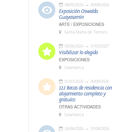
08/05/2026
30/08/2026
Exposición Oswaldo
Guayasamín
ARTE / EXPOSICIONES
Santa Marta de Tormes
05/06/2026
31/03/2027
Visibilizar lo elegido
EXPOSICIONES
Salamanca
01/07/2026
30/09/2026
122 Becas de residencia con
alojamiento completo y
gratuito
OTRAS ACTIVIDADES
Salamanca
26/06/2026
31/08/2026