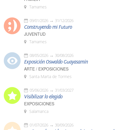
Tamames
09/01/2026
31/12/2026
Construyendo mi Futuro
JUVENTUD
Tamames
08/05/2026
30/08/2026
Exposición Oswaldo Guayasamín
ARTE / EXPOSICIONES
Santa Marta de Tormes
05/06/2026
31/03/2027
Visibilizar lo elegido
EXPOSICIONES
Salamanca
01/07/2026
30/09/2026