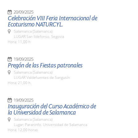
20/09/2025
Celebración VIII Feria Internacional de
Ecoturismo NATURCYL.
Salamanca (Salamanca)
LUGAR San Ildefonso. Segovia
Hora: 11,00 h
19/09/2025
Pregón de las Fiestas patronales
Salamanca (Salamanca)
LUGAR Valdefuentes de Sangusín
Hora: 21,00 h.
19/09/2025
Inauguración del Curso Académico de
la Universidad de Salamanca
Salamanca (Salamanca)
Lugar: Paraninfo. Universidad de Salamanca
Hora: 12,00 horas