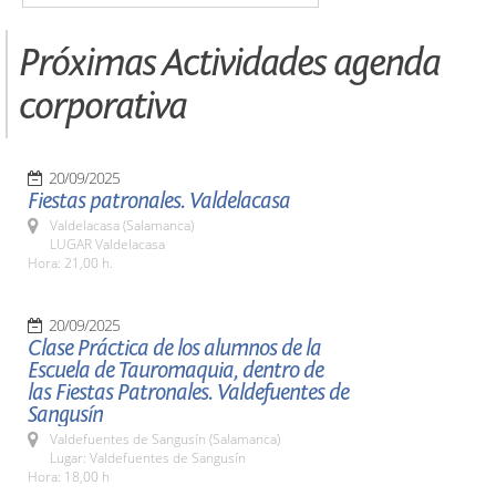
Próximas Actividades agenda
corporativa
20/09/2025
Fiestas patronales. Valdelacasa
Valdelacasa (Salamanca)
LUGAR Valdelacasa
Hora: 21,00 h.
20/09/2025
Clase Práctica de los alumnos de la
Escuela de Tauromaquia, dentro de
las Fiestas Patronales. Valdefuentes de
Sangusín
Valdefuentes de Sangusín (Salamanca)
Lugar: Valdefuentes de Sangusín
Hora: 18,00 h