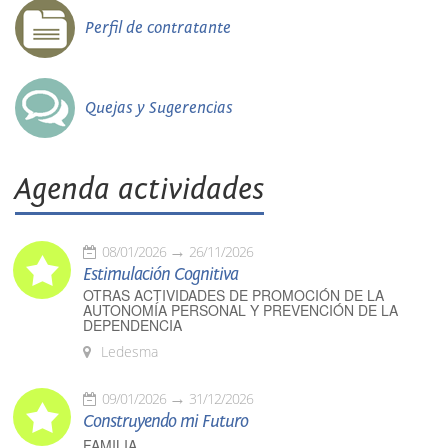
Perfil de contratante
Quejas y Sugerencias
Agenda actividades
08/01/2026
26/11/2026
Estimulación Cognitiva
OTRAS ACTIVIDADES DE PROMOCIÓN DE LA
AUTONOMÍA PERSONAL Y PREVENCIÓN DE LA
DEPENDENCIA
Ledesma
09/01/2026
31/12/2026
Construyendo mi Futuro
FAMILIA