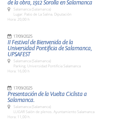
de la obra, 1912 Sorolla en Salamanca
Salamanca (Salamanca)
Lugar: Patio de La Salina. Diputación
Hora: 20,00 h
17/09/2025
II Festival de Bienvenida de la
Universidad Pontificia de Salamanca,
UPSAFEST
Salamanca (Salamanca)
Parking. Universidad Pontificia Salamanca
Hora: 16,00 h
17/09/2025
Presentación de la Vuelta Ciclista a
Salamanca.
Salamanca (Salamanca)
LUGAR Salón de plenos. Ayuntamiento Salamanca
Hora: 11,00 h.