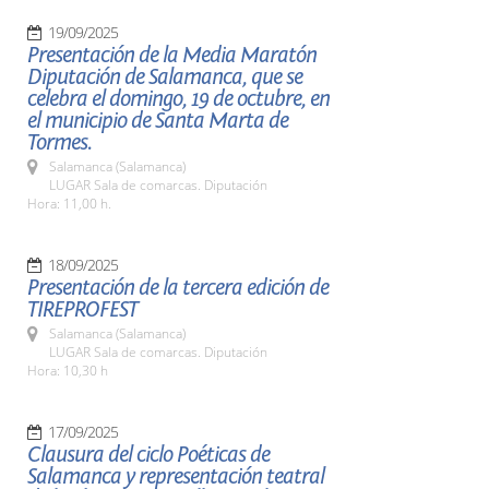
19/09/2025
Presentación de la Media Maratón
Diputación de Salamanca, que se
celebra el domingo, 19 de octubre, en
el municipio de Santa Marta de
Tormes.
Salamanca (Salamanca)
LUGAR Sala de comarcas. Diputación
Hora: 11,00 h.
18/09/2025
Presentación de la tercera edición de
TIREPROFEST
Salamanca (Salamanca)
LUGAR Sala de comarcas. Diputación
Hora: 10,30 h
17/09/2025
Clausura del ciclo Poéticas de
Salamanca y representación teatral