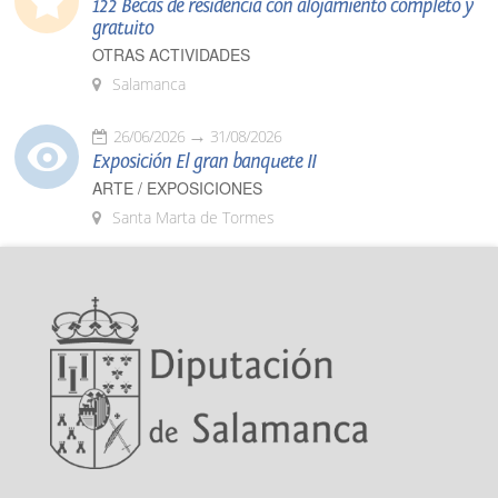
122 Becas de residencia con alojamiento completo y
gratuito
OTRAS ACTIVIDADES
Salamanca
26/06/2026
31/08/2026
Exposición El gran banquete II
ARTE / EXPOSICIONES
Santa Marta de Tormes