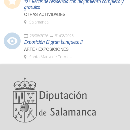
122 Becas de residencia con alojamiento completo y
gratuito
OTRAS ACTIVIDADES
Salamanca
26/06/2026
31/08/2026
Exposición El gran banquete II
ARTE / EXPOSICIONES
Santa Marta de Tormes