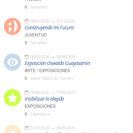
Tamames
09/01/2026
31/12/2026
Construyendo mi Futuro
JUVENTUD
Tamames
08/05/2026
30/08/2026
Exposición Oswaldo Guayasamín
ARTE / EXPOSICIONES
Santa Marta de Tormes
05/06/2026
31/03/2027
Visibilizar lo elegido
EXPOSICIONES
Salamanca
01/07/2026
30/09/2026