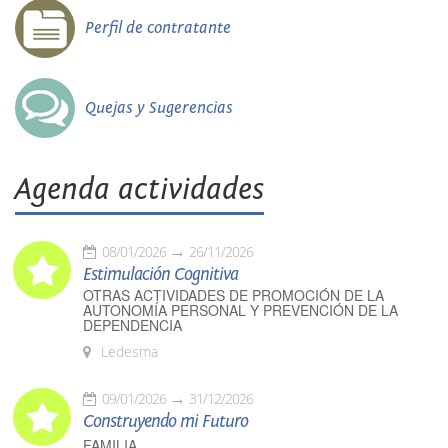
Perfil de contratante
Quejas y Sugerencias
Agenda actividades
08/01/2026
26/11/2026
Estimulación Cognitiva
OTRAS ACTIVIDADES DE PROMOCIÓN DE LA
AUTONOMÍA PERSONAL Y PREVENCIÓN DE LA
DEPENDENCIA
Ledesma
09/01/2026
31/12/2026
Construyendo mi Futuro
FAMILIA