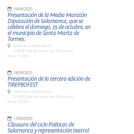
19/09/2025
Presentación de la Media Maratón
Diputación de Salamanca, que se
celebra el domingo, 19 de octubre, en
el municipio de Santa Marta de
Tormes.
Salamanca (Salamanca)
LUGAR Sala de comarcas. Diputación
Hora: 11,00 h.
18/09/2025
Presentación de la tercera edición de
TIREPROFEST
Salamanca (Salamanca)
LUGAR Sala de comarcas. Diputación
Hora: 10,30 h
17/09/2025
Clausura del ciclo Poéticas de
Salamanca y representación teatral