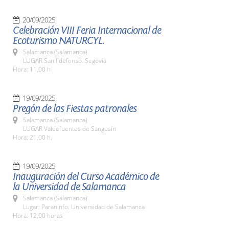
20/09/2025
Celebración VIII Feria Internacional de
Ecoturismo NATURCYL.
Salamanca (Salamanca)
LUGAR San Ildefonso. Segovia
Hora: 11,00 h
19/09/2025
Pregón de las Fiestas patronales
Salamanca (Salamanca)
LUGAR Valdefuentes de Sangusín
Hora: 21,00 h.
19/09/2025
Inauguración del Curso Académico de
la Universidad de Salamanca
Salamanca (Salamanca)
Lugar: Paraninfo. Universidad de Salamanca
Hora: 12,00 horas