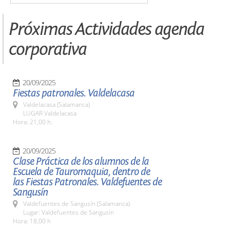
Próximas Actividades agenda
corporativa
20/09/2025
Fiestas patronales. Valdelacasa
Valdelacasa (Salamanca)
LUGAR Valdelacasa
Hora: 21,00 h.
20/09/2025
Clase Práctica de los alumnos de la
Escuela de Tauromaquia, dentro de
las Fiestas Patronales. Valdefuentes de
Sangusín
Valdefuentes de Sangusín (Salamanca)
Lugar: Valdefuentes de Sangusín
Hora: 18,00 h