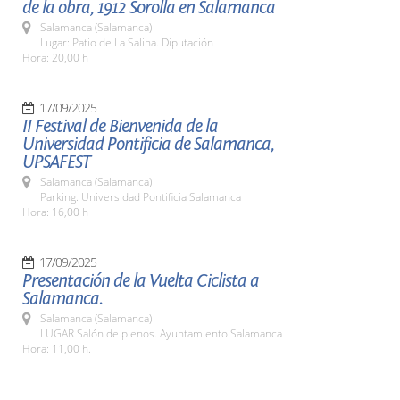
de la obra, 1912 Sorolla en Salamanca
Salamanca (Salamanca)
Lugar: Patio de La Salina. Diputación
Hora: 20,00 h
17/09/2025
II Festival de Bienvenida de la
Universidad Pontificia de Salamanca,
UPSAFEST
Salamanca (Salamanca)
Parking. Universidad Pontificia Salamanca
Hora: 16,00 h
17/09/2025
Presentación de la Vuelta Ciclista a
Salamanca.
Salamanca (Salamanca)
LUGAR Salón de plenos. Ayuntamiento Salamanca
Hora: 11,00 h.