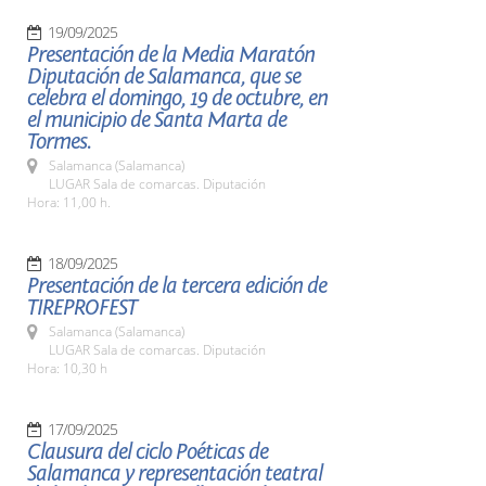
19/09/2025
Presentación de la Media Maratón
Diputación de Salamanca, que se
celebra el domingo, 19 de octubre, en
el municipio de Santa Marta de
Tormes.
Salamanca (Salamanca)
LUGAR Sala de comarcas. Diputación
Hora: 11,00 h.
18/09/2025
Presentación de la tercera edición de
TIREPROFEST
Salamanca (Salamanca)
LUGAR Sala de comarcas. Diputación
Hora: 10,30 h
17/09/2025
Clausura del ciclo Poéticas de
Salamanca y representación teatral