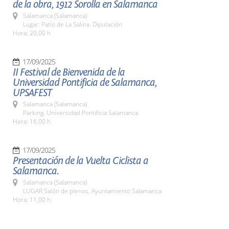
de la obra, 1912 Sorolla en Salamanca
Salamanca (Salamanca)
Lugar: Patio de La Salina. Diputación
Hora: 20,00 h
17/09/2025
II Festival de Bienvenida de la
Universidad Pontificia de Salamanca,
UPSAFEST
Salamanca (Salamanca)
Parking. Universidad Pontificia Salamanca
Hora: 16,00 h
17/09/2025
Presentación de la Vuelta Ciclista a
Salamanca.
Salamanca (Salamanca)
LUGAR Salón de plenos. Ayuntamiento Salamanca
Hora: 11,00 h.