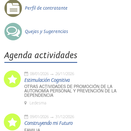
Perfil de contratante
Quejas y Sugerencias
Agenda actividades
08/01/2026
26/11/2026
Estimulación Cognitiva
OTRAS ACTIVIDADES DE PROMOCIÓN DE LA
AUTONOMÍA PERSONAL Y PREVENCIÓN DE LA
DEPENDENCIA
Ledesma
09/01/2026
31/12/2026
Construyendo mi Futuro
FAMILIA