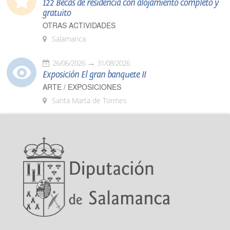
122 Becas de residencia con alojamiento completo y
gratuito
OTRAS ACTIVIDADES
Salamanca
26/06/2026
31/08/2026
Exposición El gran banquete II
ARTE / EXPOSICIONES
Santa Marta de Tormes