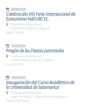
20/09/2025
Celebración VIII Feria Internacional de
Ecoturismo NATURCYL.
Salamanca (Salamanca)
LUGAR San Ildefonso. Segovia
Hora: 11,00 h
19/09/2025
Pregón de las Fiestas patronales
Salamanca (Salamanca)
LUGAR Valdefuentes de Sangusín
Hora: 21,00 h.
19/09/2025
Inauguración del Curso Académico de
la Universidad de Salamanca
Salamanca (Salamanca)
Lugar: Paraninfo. Universidad de Salamanca
Hora: 12,00 horas