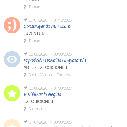
Tamames
09/01/2026
31/12/2026
Construyendo mi Futuro
JUVENTUD
Tamames
08/05/2026
30/08/2026
Exposición Oswaldo Guayasamín
ARTE / EXPOSICIONES
Santa Marta de Tormes
05/06/2026
31/03/2027
Visibilizar lo elegido
EXPOSICIONES
Salamanca
01/07/2026
30/09/2026