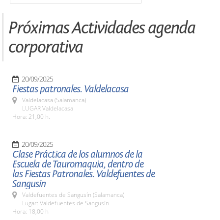
Próximas Actividades agenda
corporativa
20/09/2025
Fiestas patronales. Valdelacasa
Valdelacasa (Salamanca)
LUGAR Valdelacasa
Hora: 21,00 h.
20/09/2025
Clase Práctica de los alumnos de la
Escuela de Tauromaquia, dentro de
las Fiestas Patronales. Valdefuentes de
Sangusín
Valdefuentes de Sangusín (Salamanca)
Lugar: Valdefuentes de Sangusín
Hora: 18,00 h