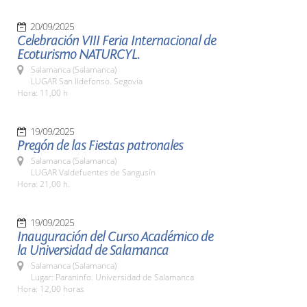
20/09/2025
Celebración VIII Feria Internacional de
Ecoturismo NATURCYL.
Salamanca (Salamanca)
LUGAR San Ildefonso. Segovia
Hora: 11,00 h
19/09/2025
Pregón de las Fiestas patronales
Salamanca (Salamanca)
LUGAR Valdefuentes de Sangusín
Hora: 21,00 h.
19/09/2025
Inauguración del Curso Académico de
la Universidad de Salamanca
Salamanca (Salamanca)
Lugar: Paraninfo. Universidad de Salamanca
Hora: 12,00 horas