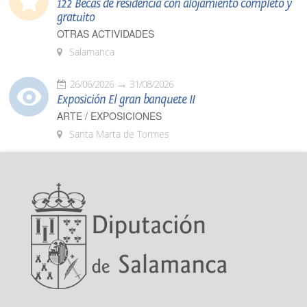
122 Becas de residencia con alojamiento completo y
gratuito
OTRAS ACTIVIDADES
Salamanca
26/06/2026
31/08/2026
Exposición El gran banquete II
ARTE / EXPOSICIONES
Santa Marta de Tormes