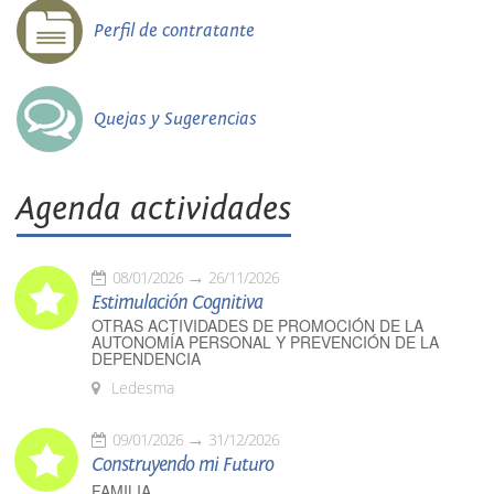
Perfil de contratante
Quejas y Sugerencias
Agenda actividades
08/01/2026
26/11/2026
Estimulación Cognitiva
OTRAS ACTIVIDADES DE PROMOCIÓN DE LA
AUTONOMÍA PERSONAL Y PREVENCIÓN DE LA
DEPENDENCIA
Ledesma
09/01/2026
31/12/2026
Construyendo mi Futuro
FAMILIA