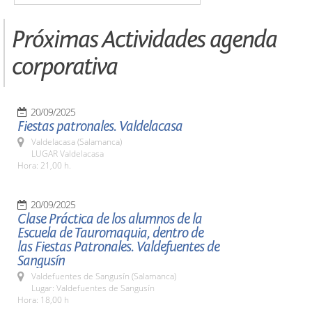
Próximas Actividades agenda
corporativa
20/09/2025
Fiestas patronales. Valdelacasa
Valdelacasa (Salamanca)
LUGAR Valdelacasa
Hora: 21,00 h.
20/09/2025
Clase Práctica de los alumnos de la
Escuela de Tauromaquia, dentro de
las Fiestas Patronales. Valdefuentes de
Sangusín
Valdefuentes de Sangusín (Salamanca)
Lugar: Valdefuentes de Sangusín
Hora: 18,00 h