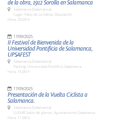
de la obra, 1912 Sorolla en Salamanca
Salamanca (Salamanca)
Lugar: Patio de La Salina. Diputación
Hora: 20,00 h
17/09/2025
II Festival de Bienvenida de la
Universidad Pontificia de Salamanca,
UPSAFEST
Salamanca (Salamanca)
Parking. Universidad Pontificia Salamanca
Hora: 16,00 h
17/09/2025
Presentación de la Vuelta Ciclista a
Salamanca.
Salamanca (Salamanca)
LUGAR Salón de plenos. Ayuntamiento Salamanca
Hora: 11,00 h.