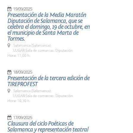
19/09/2025
Presentación de la Media Maratón
Diputación de Salamanca, que se
celebra el domingo, 19 de octubre, en
el municipio de Santa Marta de
Tormes.
Salamanca (Salamanca)
LUGAR Sala de comarcas. Diputación
Hora: 11,00 h.
18/09/2025
Presentación de la tercera edición de
TIREPROFEST
Salamanca (Salamanca)
LUGAR Sala de comarcas. Diputación
Hora: 10,30 h
17/09/2025
Clausura del ciclo Poéticas de
Salamanca y representación teatral