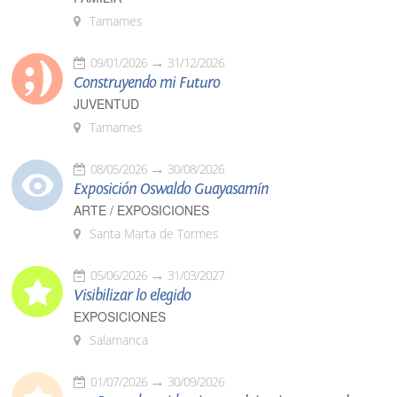
Tamames
09/01/2026
31/12/2026
Construyendo mi Futuro
JUVENTUD
Tamames
08/05/2026
30/08/2026
Exposición Oswaldo Guayasamín
ARTE / EXPOSICIONES
Santa Marta de Tormes
05/06/2026
31/03/2027
Visibilizar lo elegido
EXPOSICIONES
Salamanca
01/07/2026
30/09/2026