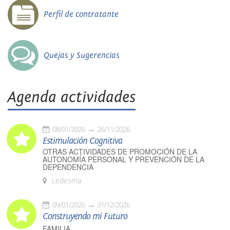
Perfil de contratante
Quejas y Sugerencias
Agenda actividades
08/01/2026
26/11/2026
Estimulación Cognitiva
OTRAS ACTIVIDADES DE PROMOCIÓN DE LA
AUTONOMÍA PERSONAL Y PREVENCIÓN DE LA
DEPENDENCIA
Ledesma
09/01/2026
31/12/2026
Construyendo mi Futuro
FAMILIA