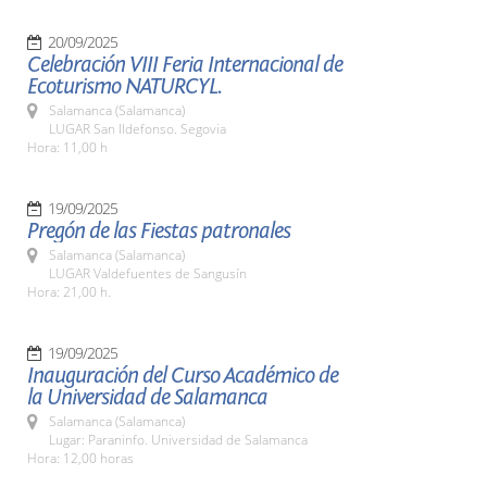
20/09/2025
Celebración VIII Feria Internacional de
Ecoturismo NATURCYL.
Salamanca (Salamanca)
LUGAR San Ildefonso. Segovia
Hora: 11,00 h
19/09/2025
Pregón de las Fiestas patronales
Salamanca (Salamanca)
LUGAR Valdefuentes de Sangusín
Hora: 21,00 h.
19/09/2025
Inauguración del Curso Académico de
la Universidad de Salamanca
Salamanca (Salamanca)
Lugar: Paraninfo. Universidad de Salamanca
Hora: 12,00 horas