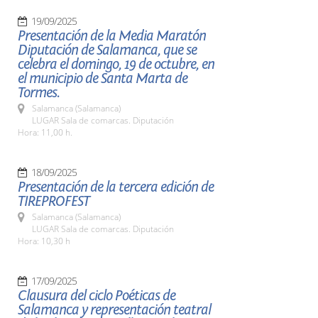
19/09/2025
Presentación de la Media Maratón
Diputación de Salamanca, que se
celebra el domingo, 19 de octubre, en
el municipio de Santa Marta de
Tormes.
Salamanca (Salamanca)
LUGAR Sala de comarcas. Diputación
Hora: 11,00 h.
18/09/2025
Presentación de la tercera edición de
TIREPROFEST
Salamanca (Salamanca)
LUGAR Sala de comarcas. Diputación
Hora: 10,30 h
17/09/2025
Clausura del ciclo Poéticas de
Salamanca y representación teatral