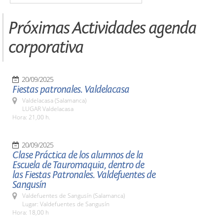
Próximas Actividades agenda
corporativa
20/09/2025
Fiestas patronales. Valdelacasa
Valdelacasa (Salamanca)
LUGAR Valdelacasa
Hora: 21,00 h.
20/09/2025
Clase Práctica de los alumnos de la
Escuela de Tauromaquia, dentro de
las Fiestas Patronales. Valdefuentes de
Sangusín
Valdefuentes de Sangusín (Salamanca)
Lugar: Valdefuentes de Sangusín
Hora: 18,00 h