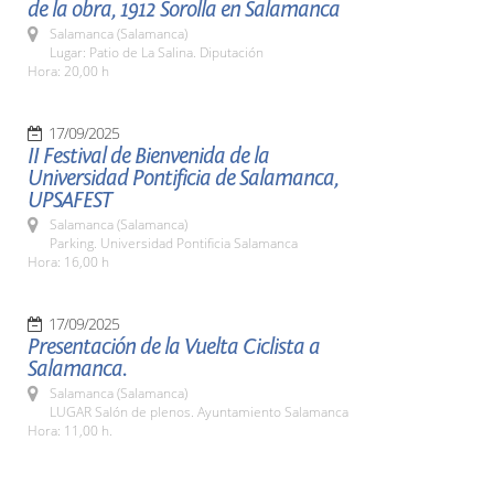
de la obra, 1912 Sorolla en Salamanca
Salamanca (Salamanca)
Lugar: Patio de La Salina. Diputación
Hora: 20,00 h
17/09/2025
II Festival de Bienvenida de la
Universidad Pontificia de Salamanca,
UPSAFEST
Salamanca (Salamanca)
Parking. Universidad Pontificia Salamanca
Hora: 16,00 h
17/09/2025
Presentación de la Vuelta Ciclista a
Salamanca.
Salamanca (Salamanca)
LUGAR Salón de plenos. Ayuntamiento Salamanca
Hora: 11,00 h.