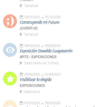
Tamames
09/01/2026
31/12/2026
Construyendo mi Futuro
JUVENTUD
Tamames
08/05/2026
30/08/2026
Exposición Oswaldo Guayasamín
ARTE / EXPOSICIONES
Santa Marta de Tormes
05/06/2026
31/03/2027
Visibilizar lo elegido
EXPOSICIONES
Salamanca
01/07/2026
30/09/2026