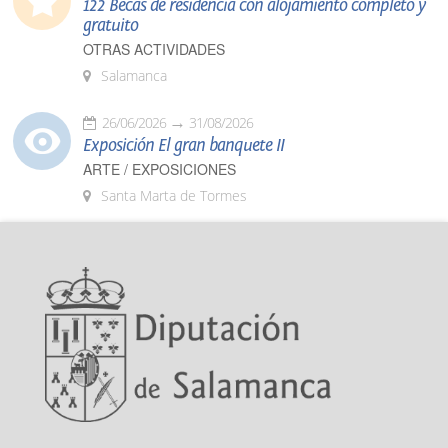
122 Becas de residencia con alojamiento completo y
gratuito
OTRAS ACTIVIDADES
Salamanca
26/06/2026
31/08/2026
Exposición El gran banquete II
ARTE / EXPOSICIONES
Santa Marta de Tormes