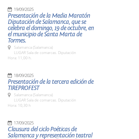
19/09/2025
Presentación de la Media Maratón
Diputación de Salamanca, que se
celebra el domingo, 19 de octubre, en
el municipio de Santa Marta de
Tormes.
Salamanca (Salamanca)
LUGAR Sala de comarcas. Diputación
Hora: 11,00 h.
18/09/2025
Presentación de la tercera edición de
TIREPROFEST
Salamanca (Salamanca)
LUGAR Sala de comarcas. Diputación
Hora: 10,30 h
17/09/2025
Clausura del ciclo Poéticas de
Salamanca y representación teatral