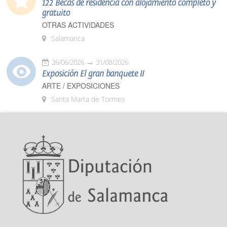
122 Becas de residencia con alojamiento completo y
gratuito
OTRAS ACTIVIDADES
Salamanca
26/06/2026
31/08/2026
Exposición El gran banquete II
ARTE / EXPOSICIONES
Santa Marta de Tormes