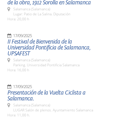
de la obra, 1912 Sorolla en Salamanca
Salamanca (Salamanca)
Lugar: Patio de La Salina. Diputación
Hora: 20,00 h
17/09/2025
II Festival de Bienvenida de la
Universidad Pontificia de Salamanca,
UPSAFEST
Salamanca (Salamanca)
Parking. Universidad Pontificia Salamanca
Hora: 16,00 h
17/09/2025
Presentación de la Vuelta Ciclista a
Salamanca.
Salamanca (Salamanca)
LUGAR Salón de plenos. Ayuntamiento Salamanca
Hora: 11,00 h.