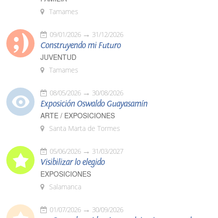
Tamames
09/01/2026
31/12/2026
Construyendo mi Futuro
JUVENTUD
Tamames
08/05/2026
30/08/2026
Exposición Oswaldo Guayasamín
ARTE / EXPOSICIONES
Santa Marta de Tormes
05/06/2026
31/03/2027
Visibilizar lo elegido
EXPOSICIONES
Salamanca
01/07/2026
30/09/2026