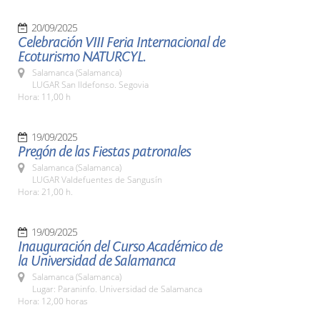
20/09/2025
Celebración VIII Feria Internacional de
Ecoturismo NATURCYL.
Salamanca (Salamanca)
LUGAR San Ildefonso. Segovia
Hora: 11,00 h
19/09/2025
Pregón de las Fiestas patronales
Salamanca (Salamanca)
LUGAR Valdefuentes de Sangusín
Hora: 21,00 h.
19/09/2025
Inauguración del Curso Académico de
la Universidad de Salamanca
Salamanca (Salamanca)
Lugar: Paraninfo. Universidad de Salamanca
Hora: 12,00 horas