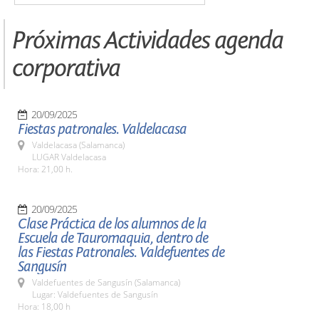
Próximas Actividades agenda
corporativa
20/09/2025
Fiestas patronales. Valdelacasa
Valdelacasa (Salamanca)
LUGAR Valdelacasa
Hora: 21,00 h.
20/09/2025
Clase Práctica de los alumnos de la
Escuela de Tauromaquia, dentro de
las Fiestas Patronales. Valdefuentes de
Sangusín
Valdefuentes de Sangusín (Salamanca)
Lugar: Valdefuentes de Sangusín
Hora: 18,00 h