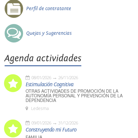
Perfil de contratante
Quejas y Sugerencias
Agenda actividades
08/01/2026
26/11/2026
Estimulación Cognitiva
OTRAS ACTIVIDADES DE PROMOCIÓN DE LA
AUTONOMÍA PERSONAL Y PREVENCIÓN DE LA
DEPENDENCIA
Ledesma
09/01/2026
31/12/2026
Construyendo mi Futuro
FAMILIA