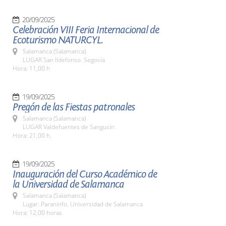
20/09/2025
Celebración VIII Feria Internacional de
Ecoturismo NATURCYL.
Salamanca (Salamanca)
LUGAR San Ildefonso. Segovia
Hora: 11,00 h
19/09/2025
Pregón de las Fiestas patronales
Salamanca (Salamanca)
LUGAR Valdefuentes de Sangusín
Hora: 21,00 h.
19/09/2025
Inauguración del Curso Académico de
la Universidad de Salamanca
Salamanca (Salamanca)
Lugar: Paraninfo. Universidad de Salamanca
Hora: 12,00 horas