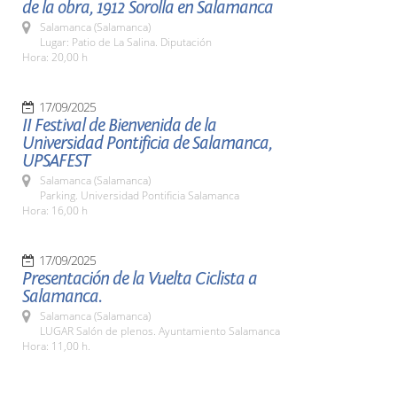
de la obra, 1912 Sorolla en Salamanca
Salamanca (Salamanca)
Lugar: Patio de La Salina. Diputación
Hora: 20,00 h
17/09/2025
II Festival de Bienvenida de la
Universidad Pontificia de Salamanca,
UPSAFEST
Salamanca (Salamanca)
Parking. Universidad Pontificia Salamanca
Hora: 16,00 h
17/09/2025
Presentación de la Vuelta Ciclista a
Salamanca.
Salamanca (Salamanca)
LUGAR Salón de plenos. Ayuntamiento Salamanca
Hora: 11,00 h.