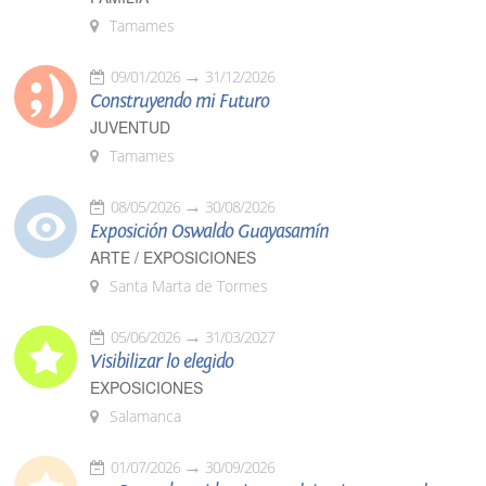
Tamames
09/01/2026
31/12/2026
Construyendo mi Futuro
JUVENTUD
Tamames
08/05/2026
30/08/2026
Exposición Oswaldo Guayasamín
ARTE / EXPOSICIONES
Santa Marta de Tormes
05/06/2026
31/03/2027
Visibilizar lo elegido
EXPOSICIONES
Salamanca
01/07/2026
30/09/2026