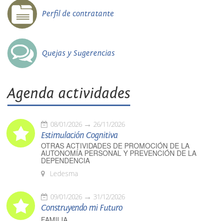
Perfil de contratante
Quejas y Sugerencias
Agenda actividades
08/01/2026
26/11/2026
Estimulación Cognitiva
OTRAS ACTIVIDADES DE PROMOCIÓN DE LA
AUTONOMÍA PERSONAL Y PREVENCIÓN DE LA
DEPENDENCIA
Ledesma
09/01/2026
31/12/2026
Construyendo mi Futuro
FAMILIA