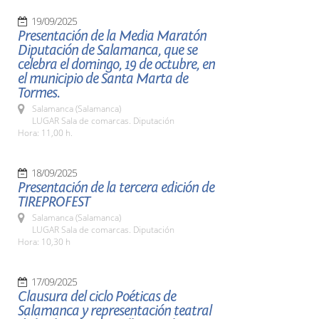
19/09/2025
Presentación de la Media Maratón
Diputación de Salamanca, que se
celebra el domingo, 19 de octubre, en
el municipio de Santa Marta de
Tormes.
Salamanca (Salamanca)
LUGAR Sala de comarcas. Diputación
Hora: 11,00 h.
18/09/2025
Presentación de la tercera edición de
TIREPROFEST
Salamanca (Salamanca)
LUGAR Sala de comarcas. Diputación
Hora: 10,30 h
17/09/2025
Clausura del ciclo Poéticas de
Salamanca y representación teatral