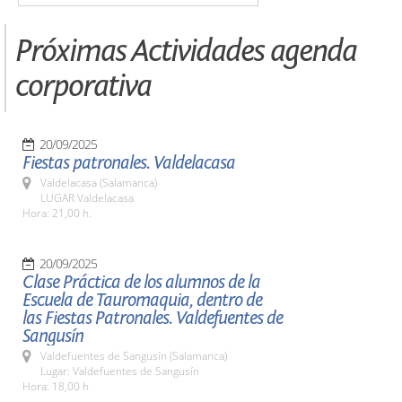
Próximas Actividades agenda
corporativa
20/09/2025
Fiestas patronales. Valdelacasa
Valdelacasa (Salamanca)
LUGAR Valdelacasa
Hora: 21,00 h.
20/09/2025
Clase Práctica de los alumnos de la
Escuela de Tauromaquia, dentro de
las Fiestas Patronales. Valdefuentes de
Sangusín
Valdefuentes de Sangusín (Salamanca)
Lugar: Valdefuentes de Sangusín
Hora: 18,00 h