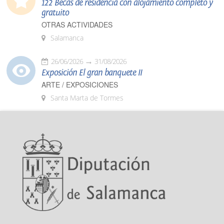
122 Becas de residencia con alojamiento completo y
gratuito
OTRAS ACTIVIDADES
Salamanca
26/06/2026
31/08/2026
Exposición El gran banquete II
ARTE / EXPOSICIONES
Santa Marta de Tormes