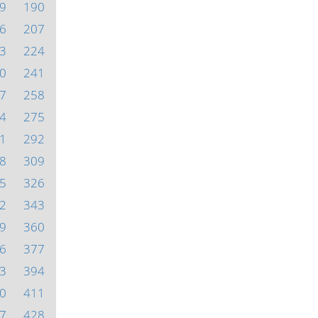
9
190
6
207
3
224
0
241
7
258
4
275
1
292
8
309
5
326
2
343
9
360
6
377
3
394
0
411
7
428