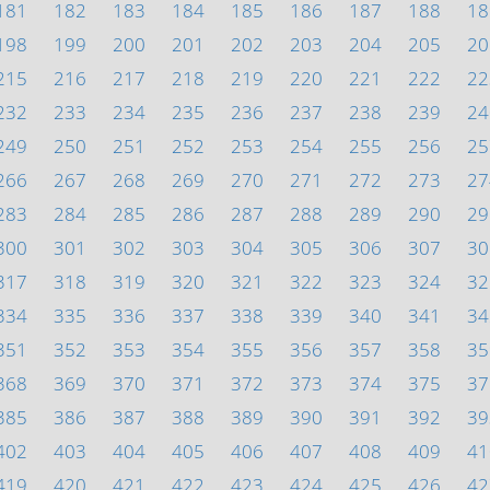
181
182
183
184
185
186
187
188
18
198
199
200
201
202
203
204
205
20
215
216
217
218
219
220
221
222
22
232
233
234
235
236
237
238
239
24
249
250
251
252
253
254
255
256
25
266
267
268
269
270
271
272
273
27
283
284
285
286
287
288
289
290
29
300
301
302
303
304
305
306
307
30
317
318
319
320
321
322
323
324
32
334
335
336
337
338
339
340
341
34
351
352
353
354
355
356
357
358
35
368
369
370
371
372
373
374
375
37
385
386
387
388
389
390
391
392
39
402
403
404
405
406
407
408
409
41
419
420
421
422
423
424
425
426
42