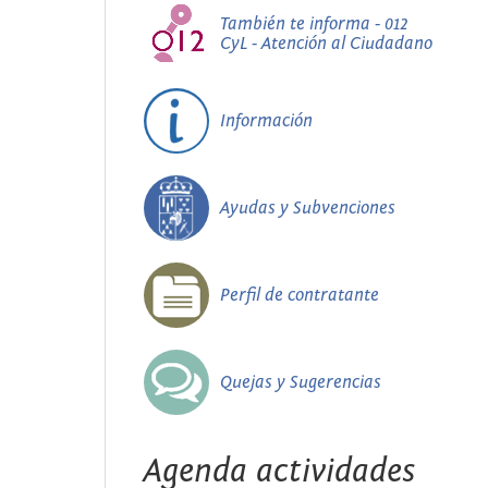
También te informa - 012
CyL - Atención al Ciudadano
Información
Ayudas y Subvenciones
Perfil de contratante
Quejas y Sugerencias
Agenda actividades