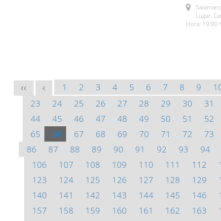
Salamanc
Lugar: C
Hora: 19:00 
1
2
3
4
5
6
7
8
9
1
<<
<
23
24
25
26
27
28
29
30
31
44
45
46
47
48
49
50
51
52
65
66
67
68
69
70
71
72
73
86
87
88
89
90
91
92
93
94
106
107
108
109
110
111
112
123
124
125
126
127
128
129
140
141
142
143
144
145
146
157
158
159
160
161
162
163