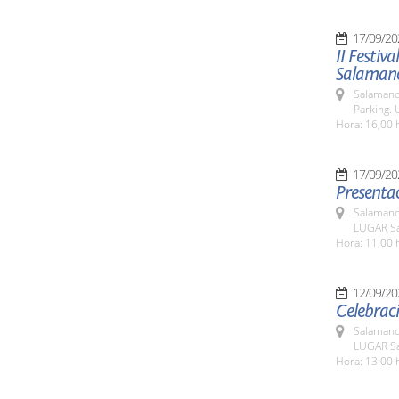
17/09/20
II Festiv
Salaman
Salamanc
Parking. 
Hora: 16,00 
17/09/20
Presentac
Salamanc
LUGAR Sa
Hora: 11,00 
12/09/20
Celebraci
Salamanc
LUGAR Sa
Hora: 13:00 