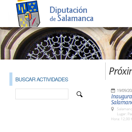
Próxi
BUSCAR ACTIVIDADES
19/09/20
Inaugura
Salaman
Salamanc
Lugar: Pa
Hora: 12,00 