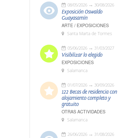
08/05/2026
30/08/2026
Exposición Oswaldo
Guayasamín
ARTE / EXPOSICIONES
Santa Marta de Tormes
05/06/2026
31/03/2027
Visibilizar lo elegido
EXPOSICIONES
Salamanca
01/07/2026
30/09/2026
122 Becas de residencia con
alojamiento completo y
gratuito
OTRAS ACTIVIDADES
Salamanca
26/06/2026
31/08/2026