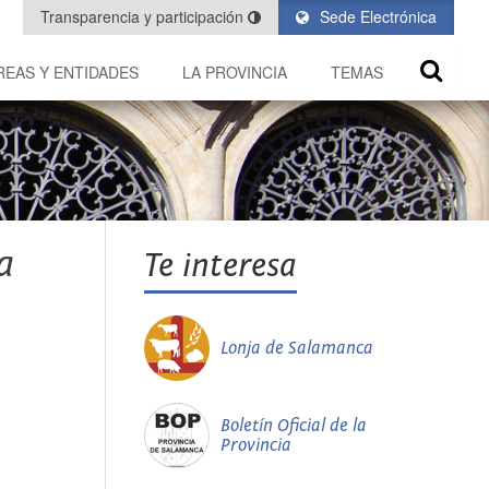
Transparencia y participación
Sede Electrónica
REAS Y ENTIDADES
LA PROVINCIA
TEMAS
a
Te interesa
Lonja de Salamanca
Boletín Oficial de la
Provincia