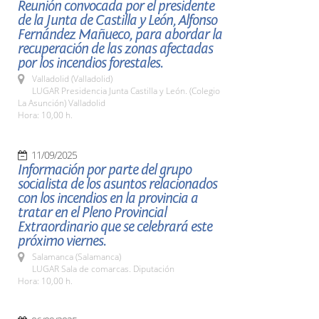
Reunión convocada por el presidente
de la Junta de Castilla y León, Alfonso
Fernández Mañueco, para abordar la
recuperación de las zonas afectadas
por los incendios forestales.
Valladolid (Valladolid)
LUGAR Presidencia Junta Castilla y León. (Colegio
La Asunción) Valladolid
Hora: 10,00 h.
11/09/2025
Información por parte del grupo
socialista de los asuntos relacionados
con los incendios en la provincia a
tratar en el Pleno Provincial
Extraordinario que se celebrará este
próximo viernes.
Salamanca (Salamanca)
LUGAR Sala de comarcas. Diputación
Hora: 10,00 h.