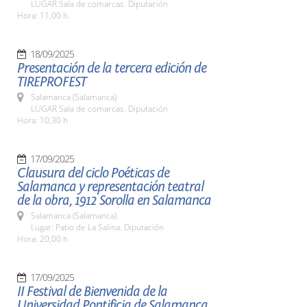
LUGAR Sala de comarcas. Diputación
Hora: 11,00 h.
18/09/2025
Presentación de la tercera edición de
TIREPROFEST
Salamanca (Salamanca)
LUGAR Sala de comarcas. Diputación
Hora: 10,30 h
17/09/2025
Clausura del ciclo Poéticas de
Salamanca y representación teatral
de la obra, 1912 Sorolla en Salamanca
Salamanca (Salamanca)
Lugar: Patio de La Salina. Diputación
Hora: 20,00 h
17/09/2025
II Festival de Bienvenida de la
Universidad Pontificia de Salamanca,