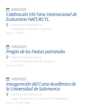
20/09/2025
Celebración VIII Feria Internacional de
Ecoturismo NATURCYL.
Salamanca (Salamanca)
LUGAR San Ildefonso. Segovia
Hora: 11,00 h
19/09/2025
Pregón de las Fiestas patronales
Salamanca (Salamanca)
LUGAR Valdefuentes de Sangusín
Hora: 21,00 h.
19/09/2025
Inauguración del Curso Académico de
la Universidad de Salamanca
Salamanca (Salamanca)
Lugar: Paraninfo. Universidad de Salamanca
Hora: 12,00 horas