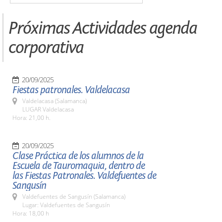
Próximas Actividades agenda
corporativa
20/09/2025
Fiestas patronales. Valdelacasa
Valdelacasa (Salamanca)
LUGAR Valdelacasa
Hora: 21,00 h.
20/09/2025
Clase Práctica de los alumnos de la
Escuela de Tauromaquia, dentro de
las Fiestas Patronales. Valdefuentes de
Sangusín
Valdefuentes de Sangusín (Salamanca)
Lugar: Valdefuentes de Sangusín
Hora: 18,00 h