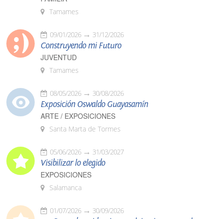
Tamames
09/01/2026
31/12/2026
Construyendo mi Futuro
JUVENTUD
Tamames
08/05/2026
30/08/2026
Exposición Oswaldo Guayasamín
ARTE / EXPOSICIONES
Santa Marta de Tormes
05/06/2026
31/03/2027
Visibilizar lo elegido
EXPOSICIONES
Salamanca
01/07/2026
30/09/2026