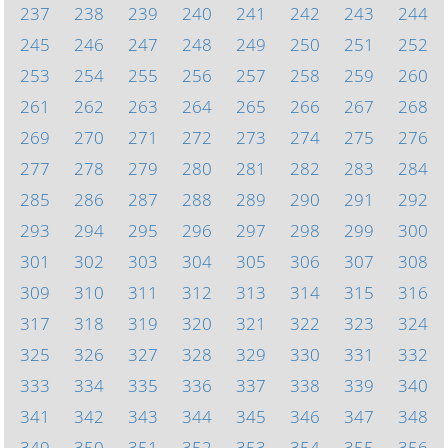
237
238
239
240
241
242
243
244
245
246
247
248
249
250
251
252
253
254
255
256
257
258
259
260
261
262
263
264
265
266
267
268
269
270
271
272
273
274
275
276
277
278
279
280
281
282
283
284
285
286
287
288
289
290
291
292
293
294
295
296
297
298
299
300
301
302
303
304
305
306
307
308
309
310
311
312
313
314
315
316
317
318
319
320
321
322
323
324
325
326
327
328
329
330
331
332
333
334
335
336
337
338
339
340
341
342
343
344
345
346
347
348
349
350
351
352
353
354
355
356