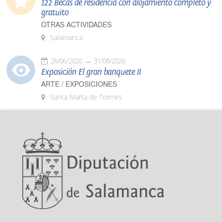
122 Becas de residencia con alojamiento completo y
gratuito
OTRAS ACTIVIDADES
Salamanca
26/06/2026
31/08/2026
Exposición El gran banquete II
ARTE / EXPOSICIONES
Santa Marta de Tormes