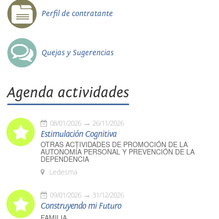
Perfil de contratante
Quejas y Sugerencias
Agenda actividades
08/01/2026
26/11/2026
Estimulación Cognitiva
OTRAS ACTIVIDADES DE PROMOCIÓN DE LA
AUTONOMÍA PERSONAL Y PREVENCIÓN DE LA
DEPENDENCIA
Ledesma
09/01/2026
31/12/2026
Construyendo mi Futuro
FAMILIA