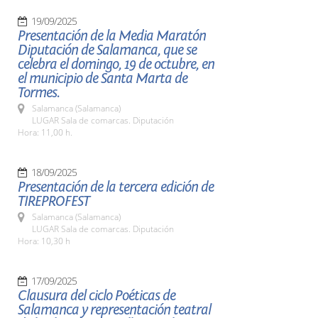
19/09/2025
Presentación de la Media Maratón
Diputación de Salamanca, que se
celebra el domingo, 19 de octubre, en
el municipio de Santa Marta de
Tormes.
Salamanca (Salamanca)
LUGAR Sala de comarcas. Diputación
Hora: 11,00 h.
18/09/2025
Presentación de la tercera edición de
TIREPROFEST
Salamanca (Salamanca)
LUGAR Sala de comarcas. Diputación
Hora: 10,30 h
17/09/2025
Clausura del ciclo Poéticas de
Salamanca y representación teatral