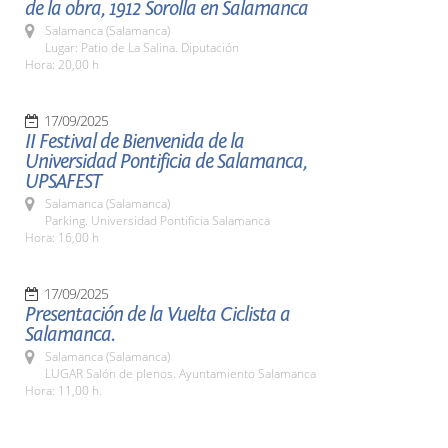
de la obra, 1912 Sorolla en Salamanca
Salamanca (Salamanca)
Lugar: Patio de La Salina. Diputación
Hora: 20,00 h
17/09/2025
II Festival de Bienvenida de la
Universidad Pontificia de Salamanca,
UPSAFEST
Salamanca (Salamanca)
Parking. Universidad Pontificia Salamanca
Hora: 16,00 h
17/09/2025
Presentación de la Vuelta Ciclista a
Salamanca.
Salamanca (Salamanca)
LUGAR Salón de plenos. Ayuntamiento Salamanca
Hora: 11,00 h.