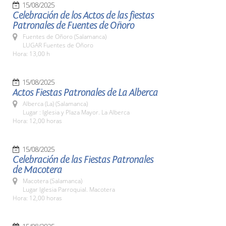
15/08/2025
Celebración de los Actos de las fiestas
Patronales de Fuentes de Oñoro
Fuentes de Oñoro (Salamanca)
LUGAR Fuentes de Oñoro
Hora: 13,00 h
15/08/2025
Actos Fiestas Patronales de La Alberca
Alberca (La) (Salamanca)
Lugar : Iglesia y Plaza Mayor. La Alberca
Hora: 12,00 horas
15/08/2025
Celebración de las Fiestas Patronales
de Macotera
Macotera (Salamanca)
Lugar Iglesia Parroquial. Macotera
Hora: 12,00 horas