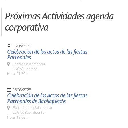
Próximas Actividades agenda
corporativa
16/08/2025
Celebracion de los actos de las fiestas
Patronales
Ledrada (Salamanca)
LUGAR Ledrada
Hora: 21,30 h
16/08/2025
Celebración de los Actos de las fiestas
Patronales de Babilafuente
Babilafuente (Salamanca)
LUGAR Babilafuente
Hora: 12,00 h.