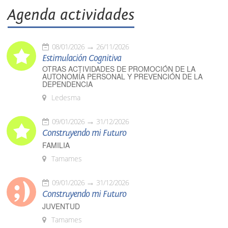
Agenda actividades
08/01/2026
26/11/2026
Estimulación Cognitiva
OTRAS ACTIVIDADES DE PROMOCIÓN DE LA
AUTONOMÍA PERSONAL Y PREVENCIÓN DE LA
DEPENDENCIA
Ledesma
09/01/2026
31/12/2026
Construyendo mi Futuro
FAMILIA
Tamames
09/01/2026
31/12/2026
Construyendo mi Futuro
JUVENTUD
Tamames