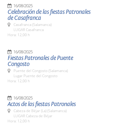
16/08/2025
Celebración de las fiestas Patronales
de Casafranca
Casafranca (Salamanca)
LUGAR Casafranca
Hora: 12,00 h
16/08/2025
Fiestas Patronales de Puente
Congosto
Puente del Congosto (Salamanca)
Lugar Puente del Congosto
Hora: 12,00 h
16/08/2025
Actos de las fiestas Patronales
Cabeza de Béjar (La) (Salamanca)
LUGAR Cabeza de Béjar
Hora: 12,00 h