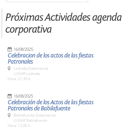
Próximas Actividades agenda
corporativa
16/08/2025
Celebracion de los actos de las fiestas
Patronales
Ledrada (Salamanca)
LUGAR Ledrada
Hora: 21,30 h
16/08/2025
Celebración de los Actos de las fiestas
Patronales de Babilafuente
Babilafuente (Salamanca)
LUGAR Babilafuente
Hora: 12,00 h.