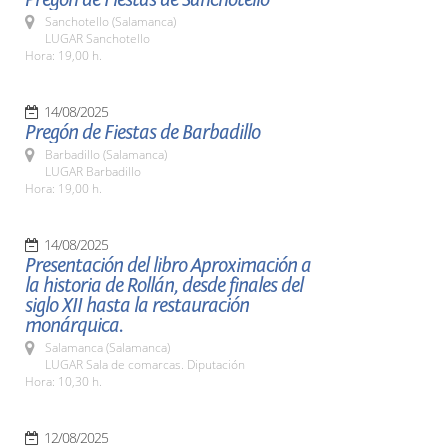
Sanchotello (Salamanca)
LUGAR Sanchotello
Hora: 19,00 h.
14/08/2025
Pregón de Fiestas de Barbadillo
Barbadillo (Salamanca)
LUGAR Barbadillo
Hora: 19,00 h.
14/08/2025
Presentación del libro Aproximación a
la historia de Rollán, desde finales del
siglo XII hasta la restauración
monárquica.
Salamanca (Salamanca)
LUGAR Sala de comarcas. Diputación
Hora: 10,30 h.
12/08/2025