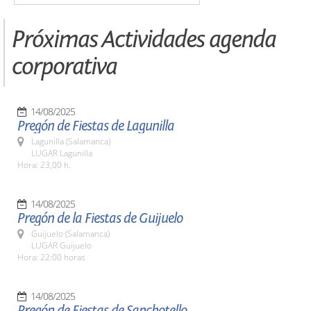
Próximas Actividades agenda
corporativa
14/08/2025
Pregón de Fiestas de Lagunilla
Lagunilla (Salamanca)
LUGAR Lagunilla
Hora: 23,00 h.
14/08/2025
Pregón de la Fiestas de Guijuelo
Guijuelo (Salamanca)
LUGAR Guijuelo
Hora: 22:00 horas
14/08/2025
Pregón de Fiestas de Sanchotello