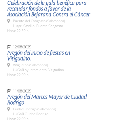
Celebración de la gala benéfica para
recaudar fondos a favor de la
Asociación Bejarana Contra el Cáncer
Puente del Congosto (Salamanca)
Lugar: Castillo. Puente Congosto
Hora: 22:30 h.
12/08/2025
Pregón del inicio de fiestas en
Vitigudino.
Vitigudino (Salamanca)
LUGAR Ayuntamiento. Vitigudino
Hora: 22:00 h.
11/08/2025
Pregón del Martes Mayor de Ciudad
Rodrigo
Ciudad Rodrigo (Salamanca)
LUGAR Ciudad Rodrigo
Hora: 22,00 h.