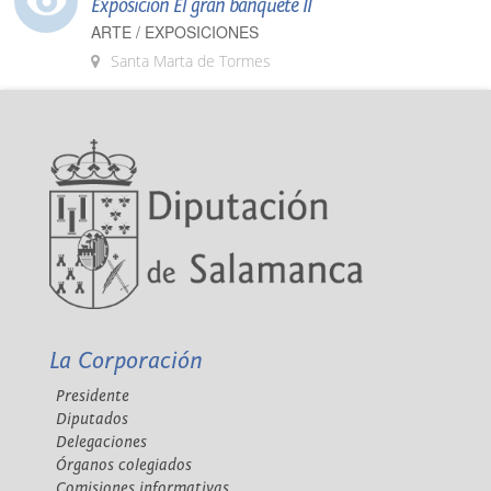
Exposición El gran banquete II
ARTE / EXPOSICIONES
Santa Marta de Tormes
La Corporación
Presidente
Diputados
Delegaciones
Órganos colegiados
Comisiones informativas