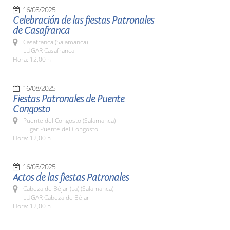
16/08/2025
Celebración de las fiestas Patronales
de Casafranca
Casafranca (Salamanca)
LUGAR Casafranca
Hora: 12,00 h
16/08/2025
Fiestas Patronales de Puente
Congosto
Puente del Congosto (Salamanca)
Lugar Puente del Congosto
Hora: 12,00 h
16/08/2025
Actos de las fiestas Patronales
Cabeza de Béjar (La) (Salamanca)
LUGAR Cabeza de Béjar
Hora: 12,00 h