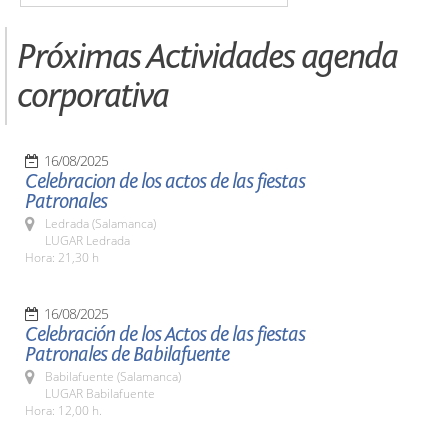
Próximas Actividades agenda
corporativa
16/08/2025
Celebracion de los actos de las fiestas
Patronales
Ledrada (Salamanca)
LUGAR Ledrada
Hora: 21,30 h
16/08/2025
Celebración de los Actos de las fiestas
Patronales de Babilafuente
Babilafuente (Salamanca)
LUGAR Babilafuente
Hora: 12,00 h.