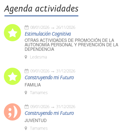
Agenda actividades
08/01/2026
26/11/2026
Estimulación Cognitiva
OTRAS ACTIVIDADES DE PROMOCIÓN DE LA
AUTONOMÍA PERSONAL Y PREVENCIÓN DE LA
DEPENDENCIA
Ledesma
09/01/2026
31/12/2026
Construyendo mi Futuro
FAMILIA
Tamames
09/01/2026
31/12/2026
Construyendo mi Futuro
JUVENTUD
Tamames