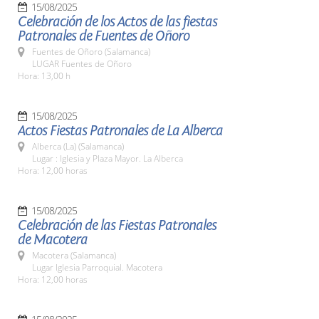
15/08/2025
Celebración de los Actos de las fiestas
Patronales de Fuentes de Oñoro
Fuentes de Oñoro (Salamanca)
LUGAR Fuentes de Oñoro
Hora: 13,00 h
15/08/2025
Actos Fiestas Patronales de La Alberca
Alberca (La) (Salamanca)
Lugar : Iglesia y Plaza Mayor. La Alberca
Hora: 12,00 horas
15/08/2025
Celebración de las Fiestas Patronales
de Macotera
Macotera (Salamanca)
Lugar Iglesia Parroquial. Macotera
Hora: 12,00 horas