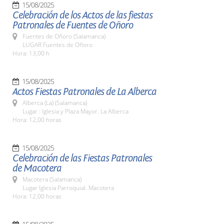
15/08/2025
Celebración de los Actos de las fiestas
Patronales de Fuentes de Oñoro
Fuentes de Oñoro (Salamanca)
LUGAR Fuentes de Oñoro
Hora: 13,00 h
15/08/2025
Actos Fiestas Patronales de La Alberca
Alberca (La) (Salamanca)
Lugar : Iglesia y Plaza Mayor. La Alberca
Hora: 12,00 horas
15/08/2025
Celebración de las Fiestas Patronales
de Macotera
Macotera (Salamanca)
Lugar Iglesia Parroquial. Macotera
Hora: 12,00 horas