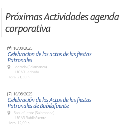
Próximas Actividades agenda
corporativa
16/08/2025
Celebracion de los actos de las fiestas
Patronales
Ledrada (Salamanca)
LUGAR Ledrada
Hora: 21,30 h
16/08/2025
Celebración de los Actos de las fiestas
Patronales de Babilafuente
Babilafuente (Salamanca)
LUGAR Babilafuente
Hora: 12,00 h.