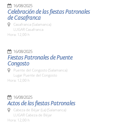
16/08/2025
Celebración de las fiestas Patronales
de Casafranca
Casafranca (Salamanca)
LUGAR Casafranca
Hora: 12,00 h
16/08/2025
Fiestas Patronales de Puente
Congosto
Puente del Congosto (Salamanca)
Lugar Puente del Congosto
Hora: 12,00 h
16/08/2025
Actos de las fiestas Patronales
Cabeza de Béjar (La) (Salamanca)
LUGAR Cabeza de Béjar
Hora: 12,00 h