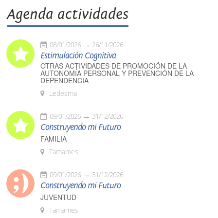
Agenda actividades
08/01/2026
26/11/2026
Estimulación Cognitiva
OTRAS ACTIVIDADES DE PROMOCIÓN DE LA
AUTONOMÍA PERSONAL Y PREVENCIÓN DE LA
DEPENDENCIA
Ledesma
09/01/2026
31/12/2026
Construyendo mi Futuro
FAMILIA
Tamames
09/01/2026
31/12/2026
Construyendo mi Futuro
JUVENTUD
Tamames