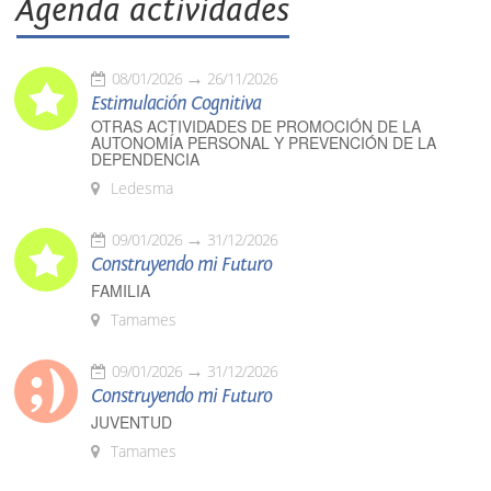
Agenda actividades
08/01/2026
26/11/2026
Estimulación Cognitiva
OTRAS ACTIVIDADES DE PROMOCIÓN DE LA
AUTONOMÍA PERSONAL Y PREVENCIÓN DE LA
DEPENDENCIA
Ledesma
09/01/2026
31/12/2026
Construyendo mi Futuro
FAMILIA
Tamames
09/01/2026
31/12/2026
Construyendo mi Futuro
JUVENTUD
Tamames