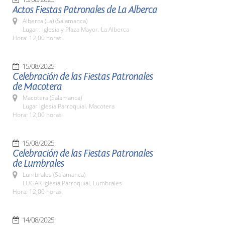
Actos Fiestas Patronales de La Alberca
Alberca (La) (Salamanca)
Lugar : Iglesia y Plaza Mayor. La Alberca
Hora: 12,00 horas
15/08/2025
Celebración de las Fiestas Patronales
de Macotera
Macotera (Salamanca)
Lugar Iglesia Parroquial. Macotera
Hora: 12,00 horas
15/08/2025
Celebración de las Fiestas Patronales
de Lumbrales
Lumbrales (Salamanca)
LUGAR Iglesia Parroquial. Lumbrales
Hora: 12,00 horas
14/08/2025