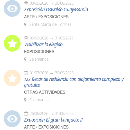
08/05/2026
30/08/2026
Exposición Oswaldo Guayasamín
ARTE / EXPOSICIONES
Santa Marta de Tormes
05/06/2026
31/03/2027
Visibilizar lo elegido
EXPOSICIONES
Salamanca
01/07/2026
30/09/2026
122 Becas de residencia con alojamiento completo y
gratuito
OTRAS ACTIVIDADES
Salamanca
26/06/2026
31/08/2026
Exposición El gran banquete II
ARTE / EXPOSICIONES