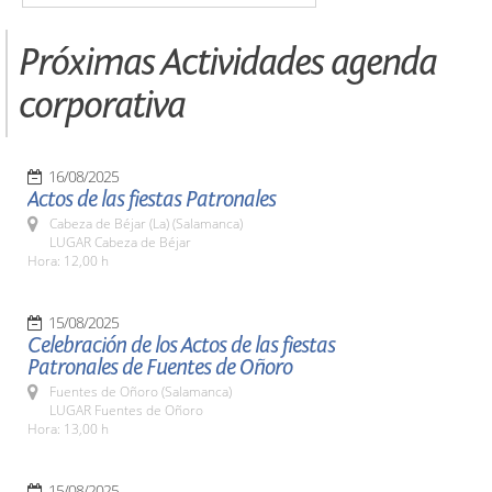
Próximas Actividades agenda
corporativa
16/08/2025
Actos de las fiestas Patronales
Cabeza de Béjar (La) (Salamanca)
LUGAR Cabeza de Béjar
Hora: 12,00 h
15/08/2025
Celebración de los Actos de las fiestas
Patronales de Fuentes de Oñoro
Fuentes de Oñoro (Salamanca)
LUGAR Fuentes de Oñoro
Hora: 13,00 h
15/08/2025