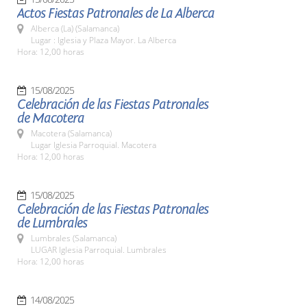
Actos Fiestas Patronales de La Alberca
Alberca (La) (Salamanca)
Lugar : Iglesia y Plaza Mayor. La Alberca
Hora: 12,00 horas
15/08/2025
Celebración de las Fiestas Patronales
de Macotera
Macotera (Salamanca)
Lugar Iglesia Parroquial. Macotera
Hora: 12,00 horas
15/08/2025
Celebración de las Fiestas Patronales
de Lumbrales
Lumbrales (Salamanca)
LUGAR Iglesia Parroquial. Lumbrales
Hora: 12,00 horas
14/08/2025