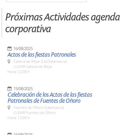
Próximas Actividades agenda
corporativa
16/08/2025
Actos de las fiestas Patronales
Cabeza de Béjar (La) (Salamanca)
LUGAR Cabeza de Béjar
Hora: 12,00 h
15/08/2025
Celebración de los Actos de las fiestas
Patronales de Fuentes de Oñoro
Fuentes de Oñoro (Salamanca)
LUGAR Fuentes de Oñoro
Hora: 13,00 h
15/08/2025