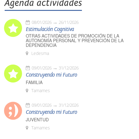
Agenda actividades
08/01/2026
26/11/2026
Estimulación Cognitiva
OTRAS ACTIVIDADES DE PROMOCIÓN DE LA
AUTONOMÍA PERSONAL Y PREVENCIÓN DE LA
DEPENDENCIA
Ledesma
09/01/2026
31/12/2026
Construyendo mi Futuro
FAMILIA
Tamames
09/01/2026
31/12/2026
Construyendo mi Futuro
JUVENTUD
Tamames