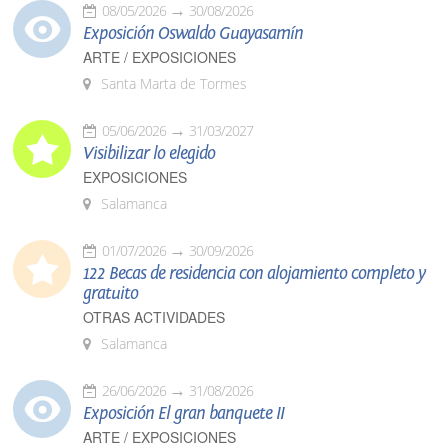
08/05/2026
30/08/2026
Exposición Oswaldo Guayasamín
ARTE / EXPOSICIONES
Santa Marta de Tormes
05/06/2026
31/03/2027
Visibilizar lo elegido
EXPOSICIONES
Salamanca
01/07/2026
30/09/2026
122 Becas de residencia con alojamiento completo y
gratuito
OTRAS ACTIVIDADES
Salamanca
26/06/2026
31/08/2026
Exposición El gran banquete II
ARTE / EXPOSICIONES