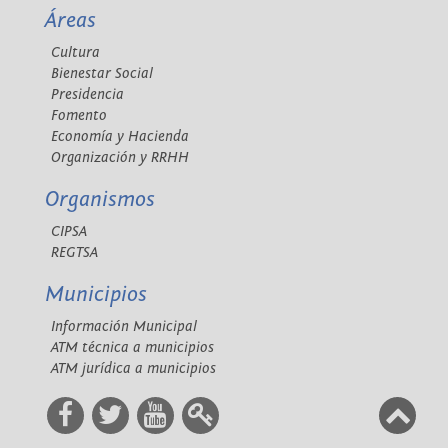
Áreas
Cultura
Bienestar Social
Presidencia
Fomento
Economía y Hacienda
Organización y RRHH
Organismos
CIPSA
REGTSA
Municipios
Información Municipal
ATM técnica a municipios
ATM jurídica a municipios