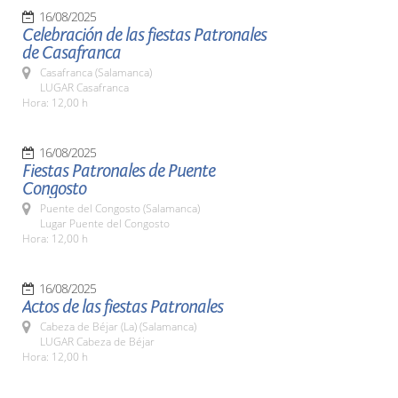
16/08/2025
Celebración de las fiestas Patronales
de Casafranca
Casafranca (Salamanca)
LUGAR Casafranca
Hora: 12,00 h
16/08/2025
Fiestas Patronales de Puente
Congosto
Puente del Congosto (Salamanca)
Lugar Puente del Congosto
Hora: 12,00 h
16/08/2025
Actos de las fiestas Patronales
Cabeza de Béjar (La) (Salamanca)
LUGAR Cabeza de Béjar
Hora: 12,00 h