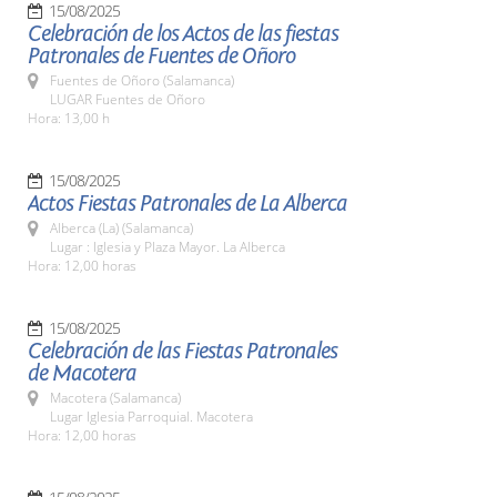
15/08/2025
Celebración de los Actos de las fiestas
Patronales de Fuentes de Oñoro
Fuentes de Oñoro (Salamanca)
LUGAR Fuentes de Oñoro
Hora: 13,00 h
15/08/2025
Actos Fiestas Patronales de La Alberca
Alberca (La) (Salamanca)
Lugar : Iglesia y Plaza Mayor. La Alberca
Hora: 12,00 horas
15/08/2025
Celebración de las Fiestas Patronales
de Macotera
Macotera (Salamanca)
Lugar Iglesia Parroquial. Macotera
Hora: 12,00 horas