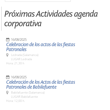
Próximas Actividades agenda
corporativa
16/08/2025
Celebracion de los actos de las fiestas
Patronales
Ledrada (Salamanca)
LUGAR Ledrada
Hora: 21,30 h
16/08/2025
Celebración de los Actos de las fiestas
Patronales de Babilafuente
Babilafuente (Salamanca)
LUGAR Babilafuente
Hora: 12,00 h.