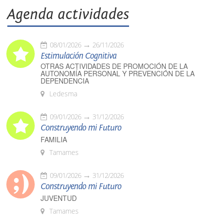
Agenda actividades
08/01/2026
26/11/2026
Estimulación Cognitiva
OTRAS ACTIVIDADES DE PROMOCIÓN DE LA
AUTONOMÍA PERSONAL Y PREVENCIÓN DE LA
DEPENDENCIA
Ledesma
09/01/2026
31/12/2026
Construyendo mi Futuro
FAMILIA
Tamames
09/01/2026
31/12/2026
Construyendo mi Futuro
JUVENTUD
Tamames