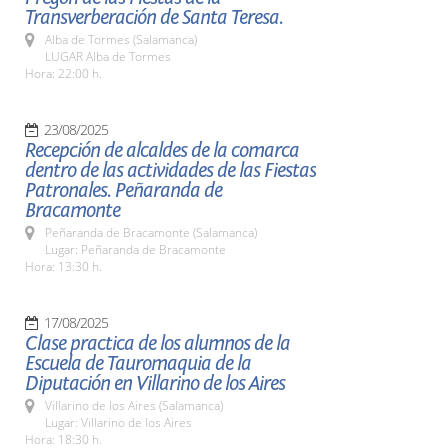
Transverberación de Santa Teresa.
Alba de Tormes (Salamanca)
LUGAR Alba de Tormes
Hora: 22:00 h.
23/08/2025
Recepción de alcaldes de la comarca
dentro de las actividades de las Fiestas
Patronales. Peñaranda de
Bracamonte
Peñaranda de Bracamonte (Salamanca)
Lugar: Peñaranda de Bracamonte
Hora: 13:30 h.
17/08/2025
Clase practica de los alumnos de la
Escuela de Tauromaquia de la
Diputación en Villarino de los Aires
Villarino de los Aires (Salamanca)
Lugar: Villarino de los Aires
Hora: 18:30 h.