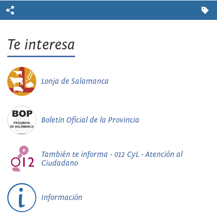
Te interesa
Lonja de Salamanca
Boletín Oficial de la Provincia
También te informa - 012 CyL - Atención al
Ciudadano
Información