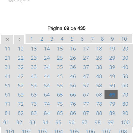
Hora: 21,30 h
Página
69
de
435
1
2
3
4
5
6
7
8
9
10
<<
<
11
12
13
14
15
16
17
18
19
20
21
22
23
24
25
26
27
28
29
30
31
32
33
34
35
36
37
38
39
40
41
42
43
44
45
46
47
48
49
50
51
52
53
54
55
56
57
58
59
60
61
62
63
64
65
66
67
68
69
70
71
72
73
74
75
76
77
78
79
80
81
82
83
84
85
86
87
88
89
90
91
92
93
94
95
96
97
98
99
100
101
102
103
104
105
106
107
108