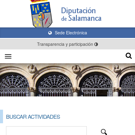
Sede Electrónica
Transparencia y participación
Toggle
navigation
BUSCAR ACTIVIDADES