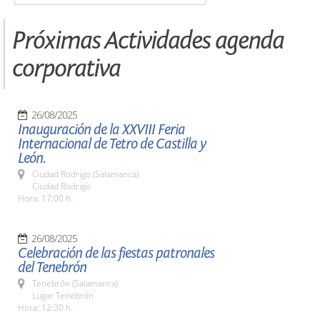
Próximas Actividades agenda
corporativa
26/08/2025
Inauguración de la XXVIII Feria
Internacional de Tetro de Castilla y
León.
Ciudad Rodrigo (Salamanca)
Ciudad Rodrigo
Hora: 17:00 h.
26/08/2025
Celebración de las fiestas patronales
del Tenebrón
Tenebrón (Salamanca)
Lugar Tenebrón
Hora: 12:30 h.