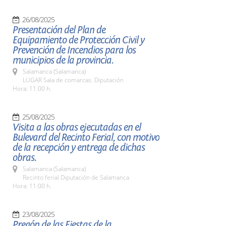
26/08/2025
Presentación del Plan de
Equipamiento de Protección Civil y
Prevención de Incendios para los
municipios de la provincia.
Salamanca (Salamanca)
LUGAR Sala de comarcas. Diputación
Hora: 11:00 h.
25/08/2025
Visita a las obras ejecutadas en el
Bulevard del Recinto Ferial, con motivo
de la recepción y entrega de dichas
obras.
Salamanca (Salamanca)
Recinto ferial Diputación de Salamanca
Hora: 11:00 h.
23/08/2025
Pregón de las Fiestas de la