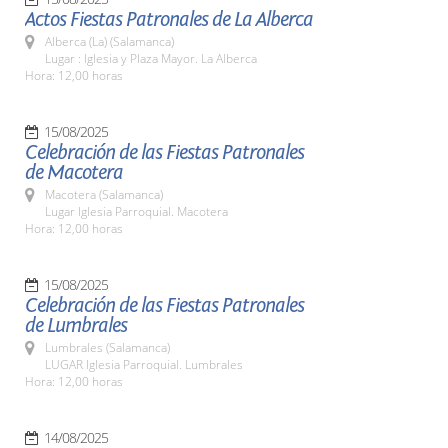
Actos Fiestas Patronales de La Alberca
Alberca (La) (Salamanca)
Lugar : Iglesia y Plaza Mayor. La Alberca
Hora: 12,00 horas
15/08/2025
Celebración de las Fiestas Patronales
de Macotera
Macotera (Salamanca)
Lugar Iglesia Parroquial. Macotera
Hora: 12,00 horas
15/08/2025
Celebración de las Fiestas Patronales
de Lumbrales
Lumbrales (Salamanca)
LUGAR Iglesia Parroquial. Lumbrales
Hora: 12,00 horas
14/08/2025