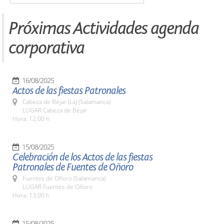
Próximas Actividades agenda
corporativa
16/08/2025
Actos de las fiestas Patronales
Cabeza de Béjar (La) (Salamanca)
LUGAR Cabeza de Béjar
Hora: 12,00 h
15/08/2025
Celebración de los Actos de las fiestas
Patronales de Fuentes de Oñoro
Fuentes de Oñoro (Salamanca)
LUGAR Fuentes de Oñoro
Hora: 13,00 h
15/08/2025