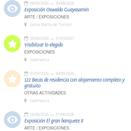
08/05/2026
30/08/2026
Exposición Oswaldo Guayasamín
ARTE / EXPOSICIONES
Santa Marta de Tormes
05/06/2026
31/03/2027
Visibilizar lo elegido
EXPOSICIONES
Salamanca
01/07/2026
30/09/2026
122 Becas de residencia con alojamiento completo y
gratuito
OTRAS ACTIVIDADES
Salamanca
26/06/2026
31/08/2026
Exposición El gran banquete II
ARTE / EXPOSICIONES