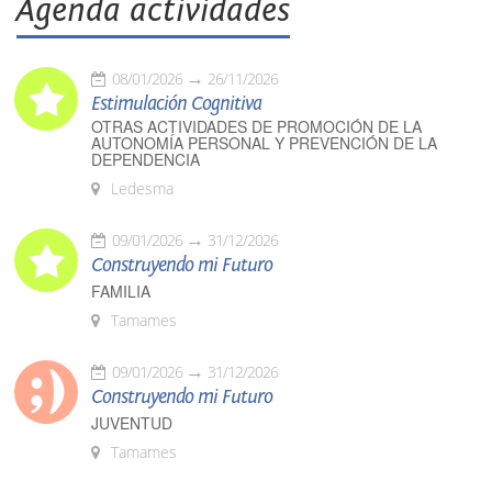
Agenda actividades
08/01/2026
26/11/2026
Estimulación Cognitiva
OTRAS ACTIVIDADES DE PROMOCIÓN DE LA
AUTONOMÍA PERSONAL Y PREVENCIÓN DE LA
DEPENDENCIA
Ledesma
09/01/2026
31/12/2026
Construyendo mi Futuro
FAMILIA
Tamames
09/01/2026
31/12/2026
Construyendo mi Futuro
JUVENTUD
Tamames