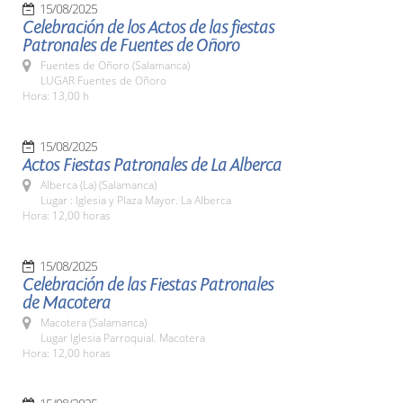
15/08/2025
Celebración de los Actos de las fiestas
Patronales de Fuentes de Oñoro
Fuentes de Oñoro (Salamanca)
LUGAR Fuentes de Oñoro
Hora: 13,00 h
15/08/2025
Actos Fiestas Patronales de La Alberca
Alberca (La) (Salamanca)
Lugar : Iglesia y Plaza Mayor. La Alberca
Hora: 12,00 horas
15/08/2025
Celebración de las Fiestas Patronales
de Macotera
Macotera (Salamanca)
Lugar Iglesia Parroquial. Macotera
Hora: 12,00 horas