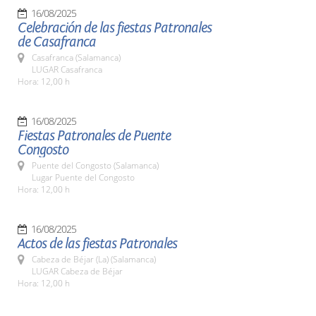
16/08/2025
Celebración de las fiestas Patronales
de Casafranca
Casafranca (Salamanca)
LUGAR Casafranca
Hora: 12,00 h
16/08/2025
Fiestas Patronales de Puente
Congosto
Puente del Congosto (Salamanca)
Lugar Puente del Congosto
Hora: 12,00 h
16/08/2025
Actos de las fiestas Patronales
Cabeza de Béjar (La) (Salamanca)
LUGAR Cabeza de Béjar
Hora: 12,00 h