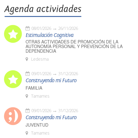
Agenda actividades
08/01/2026
26/11/2026
Estimulación Cognitiva
OTRAS ACTIVIDADES DE PROMOCIÓN DE LA
AUTONOMÍA PERSONAL Y PREVENCIÓN DE LA
DEPENDENCIA
Ledesma
09/01/2026
31/12/2026
Construyendo mi Futuro
FAMILIA
Tamames
09/01/2026
31/12/2026
Construyendo mi Futuro
JUVENTUD
Tamames