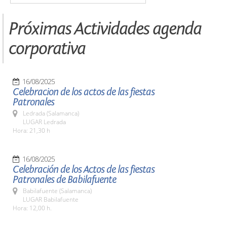
Próximas Actividades agenda
corporativa
16/08/2025
Celebracion de los actos de las fiestas
Patronales
Ledrada (Salamanca)
LUGAR Ledrada
Hora: 21,30 h
16/08/2025
Celebración de los Actos de las fiestas
Patronales de Babilafuente
Babilafuente (Salamanca)
LUGAR Babilafuente
Hora: 12,00 h.