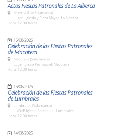
Actos Fiestas Patronales de La Alberca
Alberca (La) (Salamanca)
Lugar : Iglesia y Plaza Mayor. La Alberca
Hora: 12,00 horas
15/08/2025
Celebración de las Fiestas Patronales
de Macotera
Macotera (Salamanca)
Lugar Iglesia Parroquial. Macotera
Hora: 12,00 horas
15/08/2025
Celebración de las Fiestas Patronales
de Lumbrales
Lumbrales (Salamanca)
LUGAR Iglesia Parroquial. Lumbrales
Hora: 12,00 horas
14/08/2025