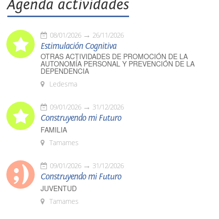
Agenda actividades
08/01/2026
26/11/2026
Estimulación Cognitiva
OTRAS ACTIVIDADES DE PROMOCIÓN DE LA
AUTONOMÍA PERSONAL Y PREVENCIÓN DE LA
DEPENDENCIA
Ledesma
09/01/2026
31/12/2026
Construyendo mi Futuro
FAMILIA
Tamames
09/01/2026
31/12/2026
Construyendo mi Futuro
JUVENTUD
Tamames