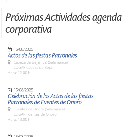
Próximas Actividades agenda
corporativa
16/08/2025
Actos de las fiestas Patronales
Cabeza de Béjar (La) (Salamanca)
LUGAR Cabeza de Béjar
Hora: 12,00 h
15/08/2025
Celebración de los Actos de las fiestas
Patronales de Fuentes de Oñoro
Fuentes de Oñoro (Salamanca)
LUGAR Fuentes de Oñoro
Hora: 13,00 h
15/08/2025