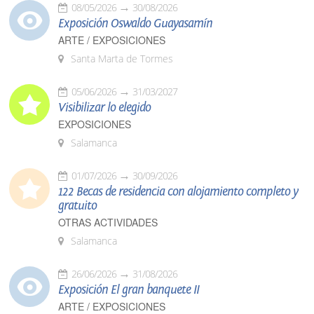
08/05/2026
30/08/2026
Exposición Oswaldo Guayasamín
ARTE / EXPOSICIONES
Santa Marta de Tormes
05/06/2026
31/03/2027
Visibilizar lo elegido
EXPOSICIONES
Salamanca
01/07/2026
30/09/2026
122 Becas de residencia con alojamiento completo y
gratuito
OTRAS ACTIVIDADES
Salamanca
26/06/2026
31/08/2026
Exposición El gran banquete II
ARTE / EXPOSICIONES