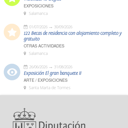
EXPOSICIONES
Salamanca
01/07/2026
30/09/2026
122 Becas de residencia con alojamiento completo y
gratuito
OTRAS ACTIVIDADES
Salamanca
26/06/2026
31/08/2026
Exposición El gran banquete II
ARTE / EXPOSICIONES
Santa Marta de Tormes