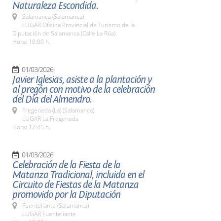
Naturaleza Escondida.
Salamanca (Salamanca)
LUGAR Oficina Provincial de Turismo de la
Diputación de Salamanca (Calle La Rúa)
Hora: 10:00 h.
01/03/2026
Javier Iglesias, asiste a la plantación y
al pregón con motivo de la celebración
del Día del Almendro.
Fregeneda (La) (Salamanca)
LUGAR La Fregeneda
Hora: 12:45 h.
01/03/2026
Celebración de la Fiesta de la
Matanza Tradicional, incluida en el
Circuito de Fiestas de la Matanza
promovido por la Diputación
Fuenteliante (Salamanca)
LUGAR Fuenteliante