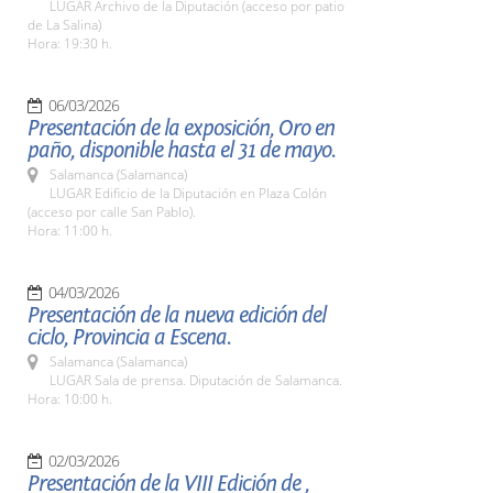
LUGAR Archivo de la Diputación (acceso por patio
de La Salina)
Hora: 19:30 h.
06/03/2026
Presentación de la exposición, Oro en
paño, disponible hasta el 31 de mayo.
Salamanca (Salamanca)
LUGAR Edificio de la Diputación en Plaza Colón
(acceso por calle San Pablo).
Hora: 11:00 h.
04/03/2026
Presentación de la nueva edición del
ciclo, Provincia a Escena.
Salamanca (Salamanca)
LUGAR Sala de prensa. Diputación de Salamanca.
Hora: 10:00 h.
02/03/2026
Presentación de la VIII Edición de ,