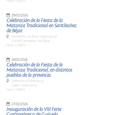
Hora: 10:00 h.
28/02/2026
Celebración de la Fiesta de la
Matanza Tradicional en Santibañez
de Béjar.
Santibáñez de Béjar (Salamanca)
LUGAR Santibáñez de Béjar.
Hora: 13:00 h.
28/02/2026
Celebración de la Fiesta de la
Matanza Tradicional, en distintos
pueblos de la provincia.
Salamanca (Salamanca)
Lugar : Salamanca
Hora: 10:00 h.
27/02/2026
Inauguración de la VIII Feria
Gastronómica de Guijuelo.