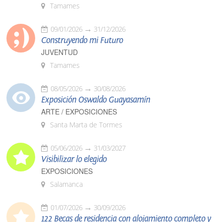
Tamames
09/01/2026
31/12/2026
Construyendo mi Futuro
JUVENTUD
Tamames
08/05/2026
30/08/2026
Exposición Oswaldo Guayasamín
ARTE / EXPOSICIONES
Santa Marta de Tormes
05/06/2026
31/03/2027
Visibilizar lo elegido
EXPOSICIONES
Salamanca
01/07/2026
30/09/2026
122 Becas de residencia con alojamiento completo y