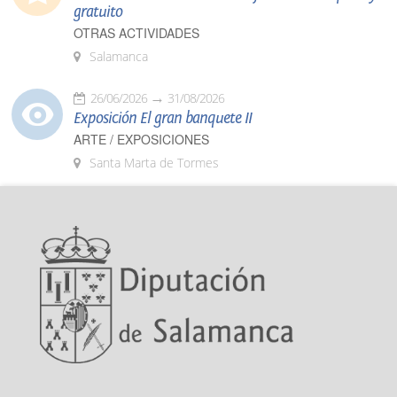
gratuito
OTRAS ACTIVIDADES
Salamanca
26/06/2026
31/08/2026
Exposición El gran banquete II
ARTE / EXPOSICIONES
Santa Marta de Tormes