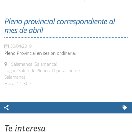
Pleno provincial correspondiente al
mes de abril
30/04/2019
Pleno Provincial en sesión ordinaria.
Salamanca (Salamanca)
Lugar: Salón de Plenos. Diputación de
Salamanca
Hora: 11:30 h.
Te interesa