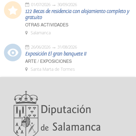
01/07/2026
30/09/2026
122 Becas de residencia con alojamiento completo y
gratuito
OTRAS ACTIVIDADES
Salamanca
26/06/2026
31/08/2026
Exposición El gran banquete II
ARTE / EXPOSICIONES
Santa Marta de Tormes