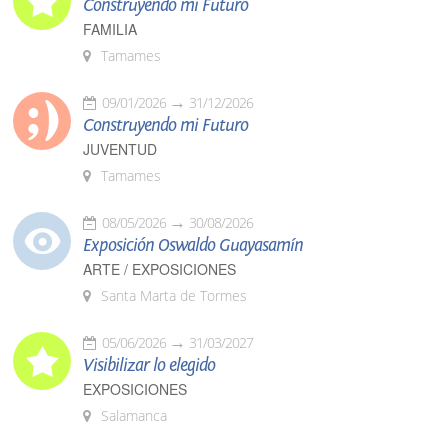
Construyendo mi Futuro
FAMILIA
Tamames
09/01/2026
31/12/2026
Construyendo mi Futuro
JUVENTUD
Tamames
08/05/2026
30/08/2026
Exposición Oswaldo Guayasamín
ARTE / EXPOSICIONES
Santa Marta de Tormes
05/06/2026
31/03/2027
Visibilizar lo elegido
EXPOSICIONES
Salamanca