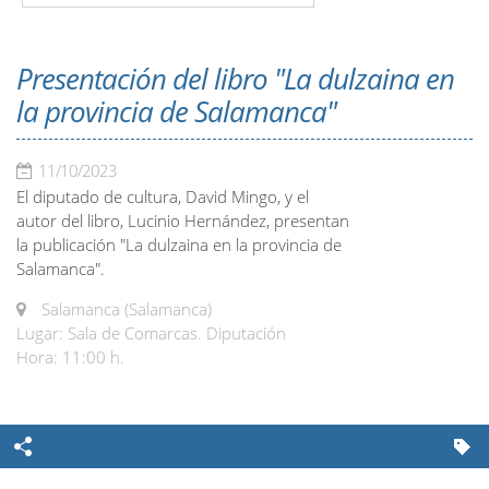
Presentación del libro "La dulzaina en
la provincia de Salamanca"
11/10/2023
El diputado de cultura, David Mingo, y el
autor del libro, Lucinio Hernández, presentan
la publicación "La dulzaina en la provincia de
Salamanca".
Salamanca (Salamanca)
Lugar: Sala de Comarcas. Diputación
Hora: 11:00 h.