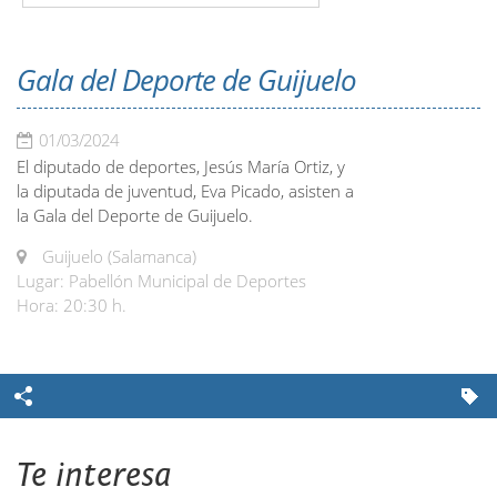
Gala del Deporte de Guijuelo
01/03/2024
El diputado de deportes, Jesús María Ortiz, y
la diputada de juventud, Eva Picado, asisten a
la Gala del Deporte de Guijuelo.
Guijuelo (Salamanca)
Lugar: Pabellón Municipal de Deportes
Hora: 20:30 h.
Te interesa