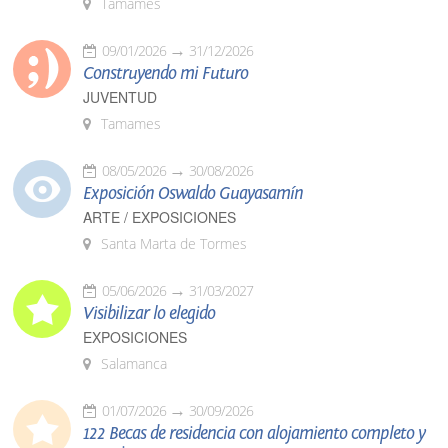
Tamames
09/01/2026
31/12/2026
Construyendo mi Futuro
JUVENTUD
Tamames
08/05/2026
30/08/2026
Exposición Oswaldo Guayasamín
ARTE / EXPOSICIONES
Santa Marta de Tormes
05/06/2026
31/03/2027
Visibilizar lo elegido
EXPOSICIONES
Salamanca
01/07/2026
30/09/2026
122 Becas de residencia con alojamiento completo y