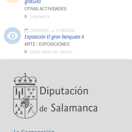
gratuito
OTRAS ACTIVIDADES
Salamanca
26/06/2026
31/08/2026
Exposición El gran banquete II
ARTE / EXPOSICIONES
Santa Marta de Tormes