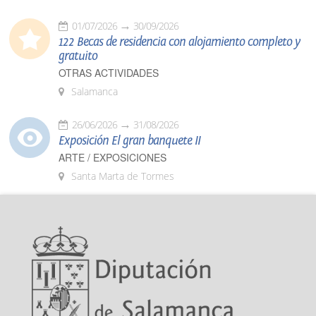
01/07/2026
30/09/2026
122 Becas de residencia con alojamiento completo y
gratuito
OTRAS ACTIVIDADES
Salamanca
26/06/2026
31/08/2026
Exposición El gran banquete II
ARTE / EXPOSICIONES
Santa Marta de Tormes