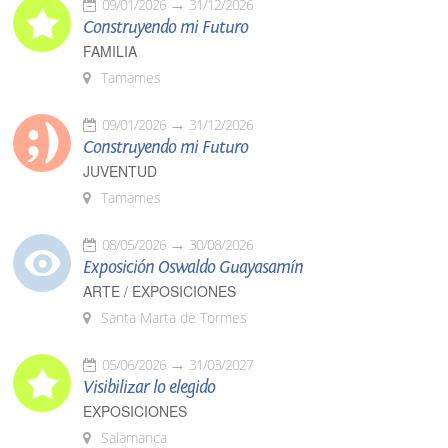
09/01/2026
31/12/2026
Construyendo mi Futuro
FAMILIA
Tamames
09/01/2026
31/12/2026
Construyendo mi Futuro
JUVENTUD
Tamames
08/05/2026
30/08/2026
Exposición Oswaldo Guayasamín
ARTE / EXPOSICIONES
Santa Marta de Tormes
05/06/2026
31/03/2027
Visibilizar lo elegido
EXPOSICIONES
Salamanca