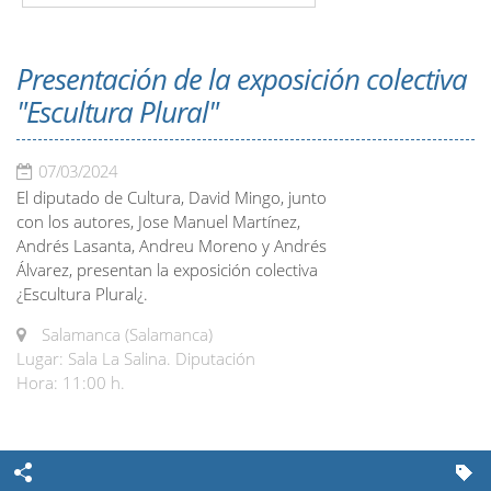
Presentación de la exposición colectiva
"Escultura Plural"
07/03/2024
El diputado de Cultura, David Mingo, junto
con los autores, Jose Manuel Martínez,
Andrés Lasanta, Andreu Moreno y Andrés
Álvarez, presentan la exposición colectiva
¿Escultura Plural¿.
Salamanca (Salamanca)
Lugar: Sala La Salina. Diputación
Hora: 11:00 h.