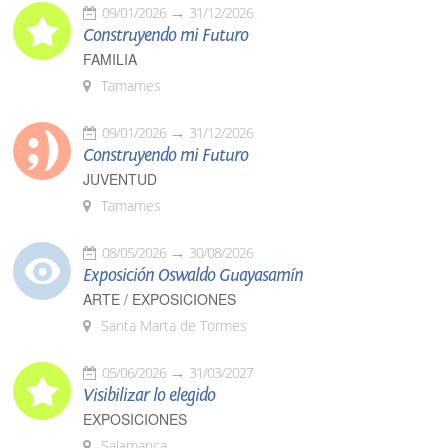
09/01/2026
31/12/2026
Construyendo mi Futuro
FAMILIA
Tamames
09/01/2026
31/12/2026
Construyendo mi Futuro
JUVENTUD
Tamames
08/05/2026
30/08/2026
Exposición Oswaldo Guayasamín
ARTE / EXPOSICIONES
Santa Marta de Tormes
05/06/2026
31/03/2027
Visibilizar lo elegido
EXPOSICIONES
Salamanca