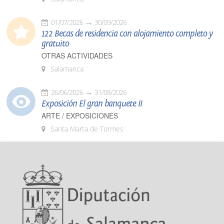
01/07/2026
30/09/2026
122 Becas de residencia con alojamiento completo y
gratuito
OTRAS ACTIVIDADES
Salamanca
26/06/2026
31/08/2026
Exposición El gran banquete II
ARTE / EXPOSICIONES
Santa Marta de Tormes