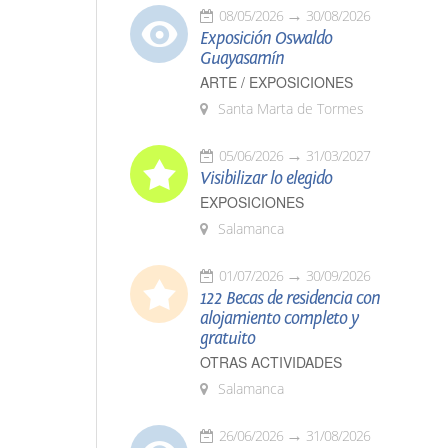
08/05/2026
30/08/2026
Exposición Oswaldo
Guayasamín
ARTE / EXPOSICIONES
Santa Marta de Tormes
05/06/2026
31/03/2027
Visibilizar lo elegido
EXPOSICIONES
Salamanca
01/07/2026
30/09/2026
122 Becas de residencia con
alojamiento completo y
gratuito
OTRAS ACTIVIDADES
Salamanca
26/06/2026
31/08/2026