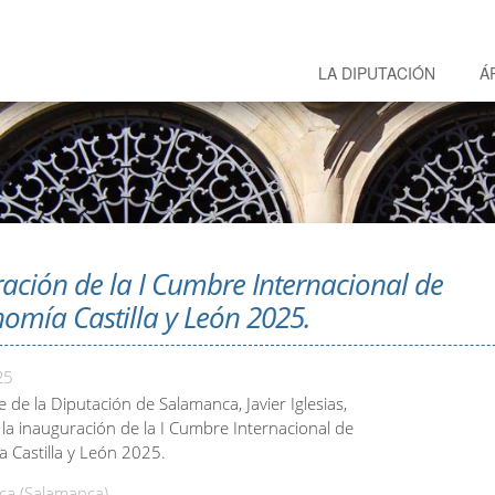
LA DIPUTACIÓN
Á
ación de la I Cumbre Internacional de
omía Castilla y León 2025.
25
e de la Diputación de Salamanca, Javier Iglesias,
 la inauguración de la I Cumbre Internacional de
 Castilla y León 2025.
a (Salamanca)