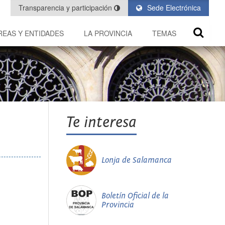
Transparencia y participación
Sede Electrónica
REAS Y ENTIDADES
LA PROVINCIA
TEMAS
Te interesa
Lonja de Salamanca
Boletín Oficial de la
Provincia