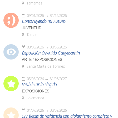
Tamames
09/01/2026
31/12/2026
Construyendo mi Futuro
JUVENTUD
Tamames
08/05/2026
30/08/2026
Exposición Oswaldo Guayasamín
ARTE / EXPOSICIONES
Santa Marta de Tormes
05/06/2026
31/03/2027
Visibilizar lo elegido
EXPOSICIONES
Salamanca
01/07/2026
30/09/2026
122 Becas de residencia con alojamiento completo y