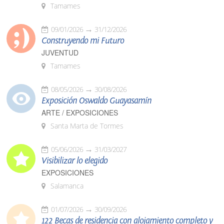
Tamames
09/01/2026
31/12/2026
Construyendo mi Futuro
JUVENTUD
Tamames
08/05/2026
30/08/2026
Exposición Oswaldo Guayasamín
ARTE / EXPOSICIONES
Santa Marta de Tormes
05/06/2026
31/03/2027
Visibilizar lo elegido
EXPOSICIONES
Salamanca
01/07/2026
30/09/2026
122 Becas de residencia con alojamiento completo y