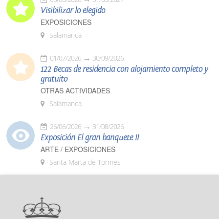
Visibilizar lo elegido
EXPOSICIONES
Salamanca
01/07/2026
30/09/2026
122 Becas de residencia con alojamiento completo y
gratuito
OTRAS ACTIVIDADES
Salamanca
26/06/2026
31/08/2026
Exposición El gran banquete II
ARTE / EXPOSICIONES
Santa Marta de Tormes