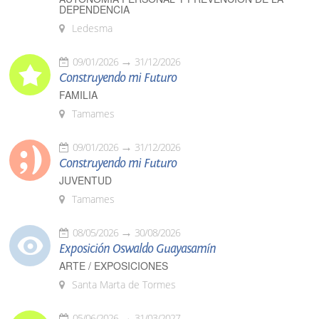
DEPENDENCIA
Ledesma
09/01/2026
31/12/2026
Construyendo mi Futuro
FAMILIA
Tamames
09/01/2026
31/12/2026
Construyendo mi Futuro
JUVENTUD
Tamames
08/05/2026
30/08/2026
Exposición Oswaldo Guayasamín
ARTE / EXPOSICIONES
Santa Marta de Tormes
05/06/2026
31/03/2027