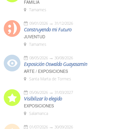
FAMILIA
Tamames
09/01/2026
31/12/2026
Construyendo mi Futuro
JUVENTUD
Tamames
08/05/2026
30/08/2026
Exposición Oswaldo Guayasamín
ARTE / EXPOSICIONES
Santa Marta de Tormes
05/06/2026
31/03/2027
Visibilizar lo elegido
EXPOSICIONES
Salamanca
01/07/2026
30/09/2026