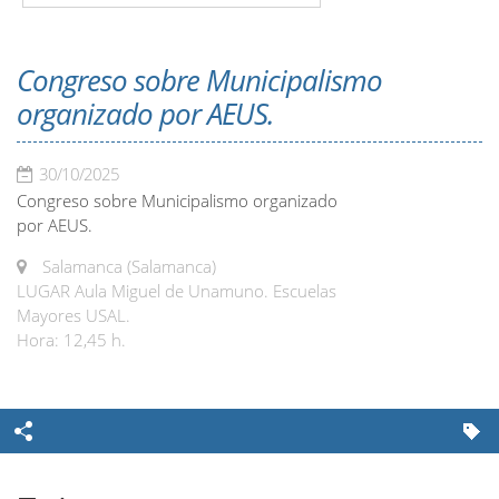
Congreso sobre Municipalismo
organizado por AEUS.
30/10/2025
Congreso sobre Municipalismo organizado
por AEUS.
Salamanca (Salamanca)
LUGAR Aula Miguel de Unamuno. Escuelas
Mayores USAL.
Hora: 12,45 h.