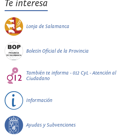
Te interesa
Lonja de Salamanca
Boletín Oficial de la Provincia
También te informa - 012 CyL - Atención al
Ciudadano
Información
Ayudas y Subvenciones