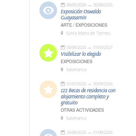
08/05/2026
30/08/2026
Exposición Oswaldo
Guayasamín
ARTE / EXPOSICIONES
Santa Marta de Tormes
05/06/2026
31/03/2027
Visibilizar lo elegido
EXPOSICIONES
Salamanca
01/07/2026
30/09/2026
122 Becas de residencia con
alojamiento completo y
gratuito
OTRAS ACTIVIDADES
Salamanca
26/06/2026
31/08/2026