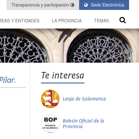
Transparencia y participación
Sede Electrónica
REAS Y ENTIDADES
LA PROVINCIA
TEMAS
Te interesa
ilar.
Lonja de Salamanca
Boletín Oficial de la
Provincia