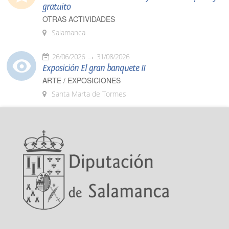
gratuito
OTRAS ACTIVIDADES
Salamanca
26/06/2026
31/08/2026
Exposición El gran banquete II
ARTE / EXPOSICIONES
Santa Marta de Tormes