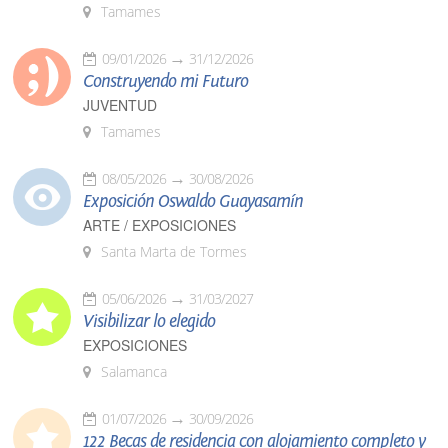
Tamames
09/01/2026
31/12/2026
Construyendo mi Futuro
JUVENTUD
Tamames
08/05/2026
30/08/2026
Exposición Oswaldo Guayasamín
ARTE / EXPOSICIONES
Santa Marta de Tormes
05/06/2026
31/03/2027
Visibilizar lo elegido
EXPOSICIONES
Salamanca
01/07/2026
30/09/2026
122 Becas de residencia con alojamiento completo y