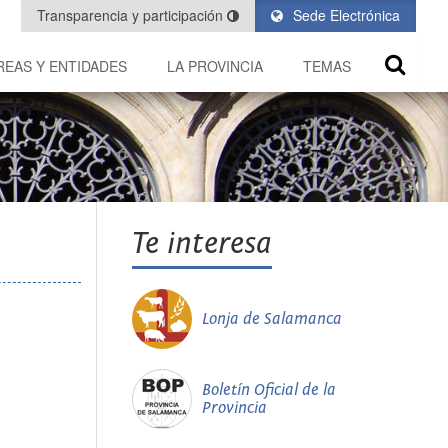
Transparencia y participación
Sede Electrónica
REAS Y ENTIDADES
LA PROVINCIA
TEMAS
Te interesa
Lonja de Salamanca
Boletín Oficial de la
Provincia