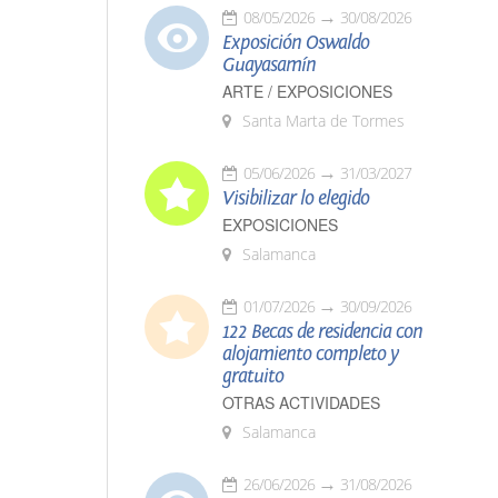
08/05/2026
30/08/2026
Exposición Oswaldo
Guayasamín
ARTE / EXPOSICIONES
Santa Marta de Tormes
05/06/2026
31/03/2027
Visibilizar lo elegido
EXPOSICIONES
Salamanca
01/07/2026
30/09/2026
122 Becas de residencia con
alojamiento completo y
gratuito
OTRAS ACTIVIDADES
Salamanca
26/06/2026
31/08/2026