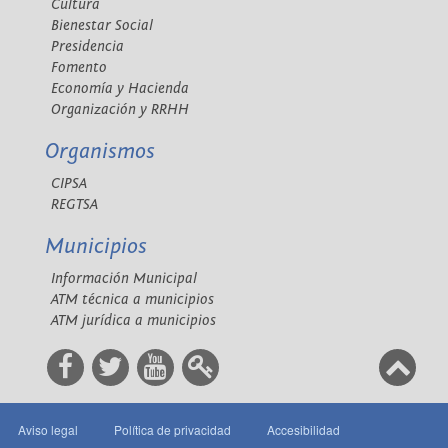
Cultura
Bienestar Social
Presidencia
Fomento
Economía y Hacienda
Organización y RRHH
Organismos
CIPSA
REGTSA
Municipios
Información Municipal
ATM técnica a municipios
ATM jurídica a municipios
Aviso legal
Política de privacidad
Accesibilidad