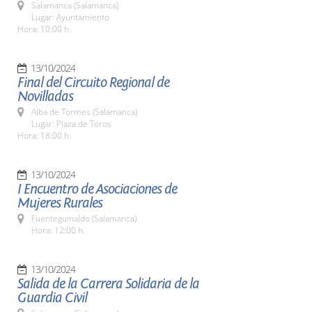
Salamanca (Salamanca)
Lugar: Ayuntamiento
Hora: 10:00 h.
13/10/2024
Final del Circuito Regional de
Novilladas
Alba de Tormes (Salamanca)
Lugar: Plaza de Toros
Hora: 18:00 h.
13/10/2024
I Encuentro de Asociaciones de
Mujeres Rurales
Fuenteguinaldo (Salamanca)
Hora: 12:00 h.
13/10/2024
Salida de la Carrera Solidaria de la
Guardia Civil