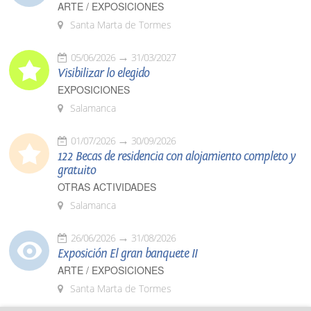
ARTE / EXPOSICIONES
Santa Marta de Tormes
05/06/2026
31/03/2027
Visibilizar lo elegido
EXPOSICIONES
Salamanca
01/07/2026
30/09/2026
122 Becas de residencia con alojamiento completo y
gratuito
OTRAS ACTIVIDADES
Salamanca
26/06/2026
31/08/2026
Exposición El gran banquete II
ARTE / EXPOSICIONES
Santa Marta de Tormes