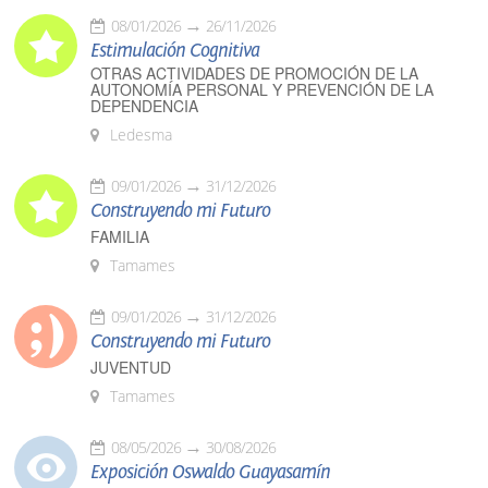
08/01/2026
26/11/2026
Estimulación Cognitiva
OTRAS ACTIVIDADES DE PROMOCIÓN DE LA
AUTONOMÍA PERSONAL Y PREVENCIÓN DE LA
DEPENDENCIA
Ledesma
09/01/2026
31/12/2026
Construyendo mi Futuro
FAMILIA
Tamames
09/01/2026
31/12/2026
Construyendo mi Futuro
JUVENTUD
Tamames
08/05/2026
30/08/2026
Exposición Oswaldo Guayasamín