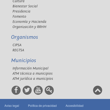
Cultura
Bienestar Social
Presidencia
Fomento
Economía y Hacienda
Organización y RRHH
Organismos
CIPSA
REGTSA
Municipios
Información Municipal
ATM técnica a municipios
ATM jurídica a municipios
Aviso legal
Política de privacidad
Accesibilidad