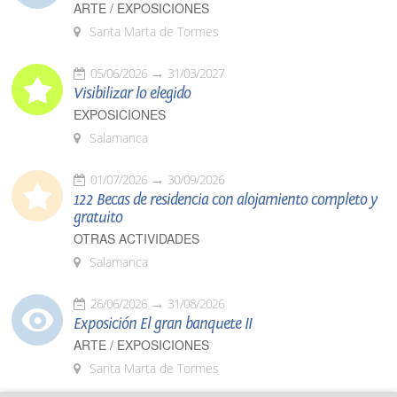
ARTE / EXPOSICIONES
Santa Marta de Tormes
05/06/2026
31/03/2027
Visibilizar lo elegido
EXPOSICIONES
Salamanca
01/07/2026
30/09/2026
122 Becas de residencia con alojamiento completo y
gratuito
OTRAS ACTIVIDADES
Salamanca
26/06/2026
31/08/2026
Exposición El gran banquete II
ARTE / EXPOSICIONES
Santa Marta de Tormes