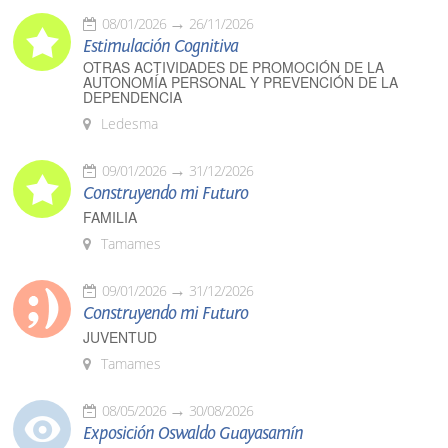
08/01/2026
26/11/2026
Estimulación Cognitiva
OTRAS ACTIVIDADES DE PROMOCIÓN DE LA
AUTONOMÍA PERSONAL Y PREVENCIÓN DE LA
DEPENDENCIA
Ledesma
09/01/2026
31/12/2026
Construyendo mi Futuro
FAMILIA
Tamames
09/01/2026
31/12/2026
Construyendo mi Futuro
JUVENTUD
Tamames
08/05/2026
30/08/2026
Exposición Oswaldo Guayasamín