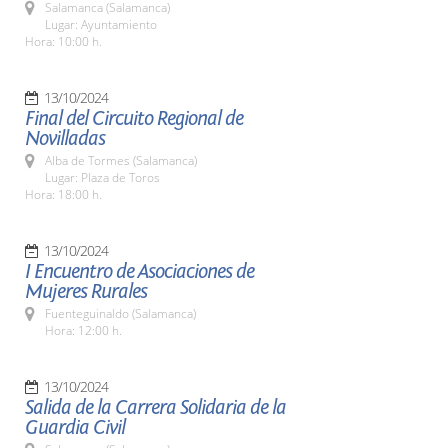
Salamanca (Salamanca)
Lugar: Ayuntamiento
Hora: 10:00 h.
13/10/2024
Final del Circuito Regional de
Novilladas
Alba de Tormes (Salamanca)
Lugar: Plaza de Toros
Hora: 18:00 h.
13/10/2024
I Encuentro de Asociaciones de
Mujeres Rurales
Fuenteguinaldo (Salamanca)
Hora: 12:00 h.
13/10/2024
Salida de la Carrera Solidaria de la
Guardia Civil