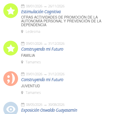
08/01/2026
26/11/2026
Estimulación Cognitiva
OTRAS ACTIVIDADES DE PROMOCIÓN DE LA
AUTONOMÍA PERSONAL Y PREVENCIÓN DE LA
DEPENDENCIA
Ledesma
09/01/2026
31/12/2026
Construyendo mi Futuro
FAMILIA
Tamames
09/01/2026
31/12/2026
Construyendo mi Futuro
JUVENTUD
Tamames
08/05/2026
30/08/2026
Exposición Oswaldo Guayasamín