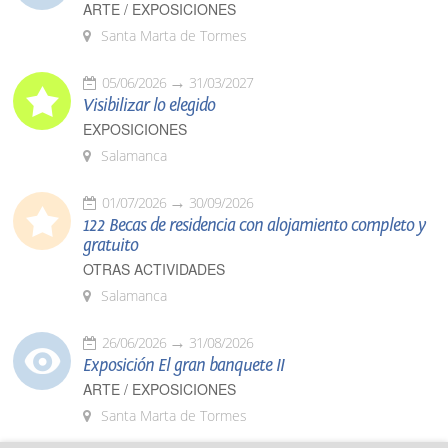
ARTE / EXPOSICIONES
Santa Marta de Tormes
05/06/2026
31/03/2027
Visibilizar lo elegido
EXPOSICIONES
Salamanca
01/07/2026
30/09/2026
122 Becas de residencia con alojamiento completo y
gratuito
OTRAS ACTIVIDADES
Salamanca
26/06/2026
31/08/2026
Exposición El gran banquete II
ARTE / EXPOSICIONES
Santa Marta de Tormes