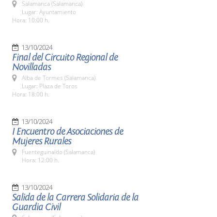
Salamanca (Salamanca)
Lugar: Ayuntamiento
Hora: 10:00 h.
13/10/2024
Final del Circuito Regional de
Novilladas
Alba de Tormes (Salamanca)
Lugar: Plaza de Toros
Hora: 18:00 h.
13/10/2024
I Encuentro de Asociaciones de
Mujeres Rurales
Fuenteguinaldo (Salamanca)
Hora: 12:00 h.
13/10/2024
Salida de la Carrera Solidaria de la
Guardia Civil