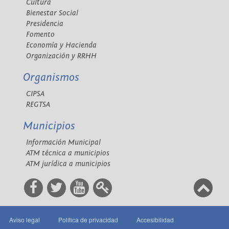
Cultura
Bienestar Social
Presidencia
Fomento
Economía y Hacienda
Organización y RRHH
Organismos
CIPSA
REGTSA
Municipios
Información Municipal
ATM técnica a municipios
ATM jurídica a municipios
Aviso legal
Política de privacidad
Accesibilidad