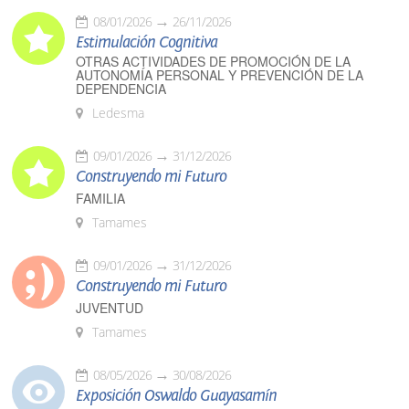
08/01/2026
26/11/2026
Estimulación Cognitiva
OTRAS ACTIVIDADES DE PROMOCIÓN DE LA
AUTONOMÍA PERSONAL Y PREVENCIÓN DE LA
DEPENDENCIA
Ledesma
09/01/2026
31/12/2026
Construyendo mi Futuro
FAMILIA
Tamames
09/01/2026
31/12/2026
Construyendo mi Futuro
JUVENTUD
Tamames
08/05/2026
30/08/2026
Exposición Oswaldo Guayasamín