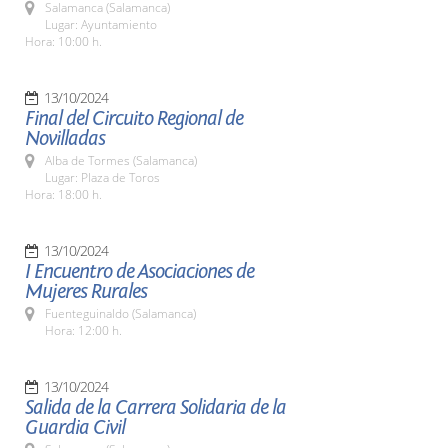
Salamanca (Salamanca)
Lugar: Ayuntamiento
Hora: 10:00 h.
13/10/2024
Final del Circuito Regional de
Novilladas
Alba de Tormes (Salamanca)
Lugar: Plaza de Toros
Hora: 18:00 h.
13/10/2024
I Encuentro de Asociaciones de
Mujeres Rurales
Fuenteguinaldo (Salamanca)
Hora: 12:00 h.
13/10/2024
Salida de la Carrera Solidaria de la
Guardia Civil