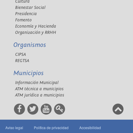
Cultura
Bienestar Social
Presidencia
Fomento
Economía y Hacienda
Organización y RRHH
Organismos
CIPSA
REGTSA
Municipios
Información Municipal
ATM técnica a municipios
ATM jurídica a municipios
Aviso legal
Política de privacidad
Accesibilidad