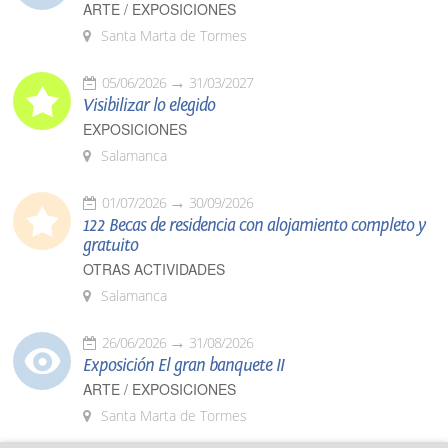
ARTE / EXPOSICIONES
Santa Marta de Tormes
05/06/2026
31/03/2027
Visibilizar lo elegido
EXPOSICIONES
Salamanca
01/07/2026
30/09/2026
122 Becas de residencia con alojamiento completo y
gratuito
OTRAS ACTIVIDADES
Salamanca
26/06/2026
31/08/2026
Exposición El gran banquete II
ARTE / EXPOSICIONES
Santa Marta de Tormes