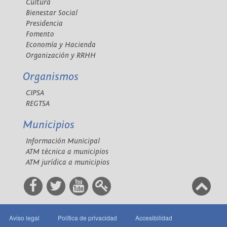
Cultura
Bienestar Social
Presidencia
Fomento
Economía y Hacienda
Organización y RRHH
Organismos
CIPSA
REGTSA
Municipios
Información Municipal
ATM técnica a municipios
ATM jurídica a municipios
Aviso legal
Política de privacidad
Accesibilidad