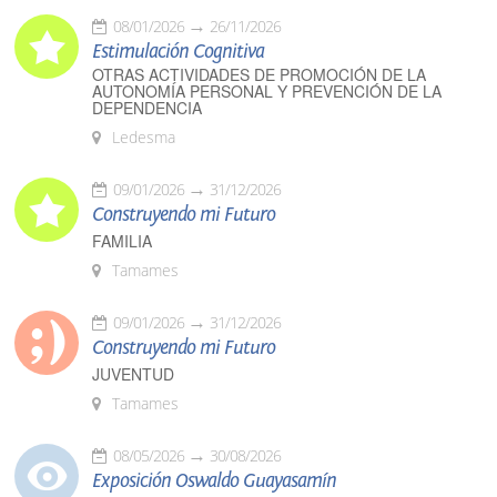
08/01/2026
26/11/2026
Estimulación Cognitiva
OTRAS ACTIVIDADES DE PROMOCIÓN DE LA
AUTONOMÍA PERSONAL Y PREVENCIÓN DE LA
DEPENDENCIA
Ledesma
09/01/2026
31/12/2026
Construyendo mi Futuro
FAMILIA
Tamames
09/01/2026
31/12/2026
Construyendo mi Futuro
JUVENTUD
Tamames
08/05/2026
30/08/2026
Exposición Oswaldo Guayasamín