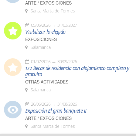
ARTE / EXPOSICIONES
Santa Marta de Tormes
05/06/2026
31/03/2027
Visibilizar lo elegido
EXPOSICIONES
Salamanca
01/07/2026
30/09/2026
122 Becas de residencia con alojamiento completo y
gratuito
OTRAS ACTIVIDADES
Salamanca
26/06/2026
31/08/2026
Exposición El gran banquete II
ARTE / EXPOSICIONES
Santa Marta de Tormes