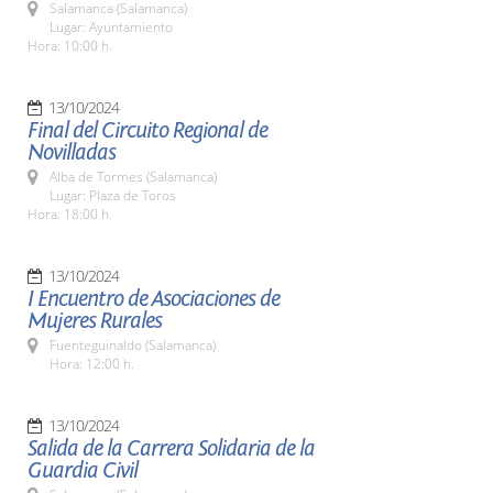
Salamanca (Salamanca)
Lugar: Ayuntamiento
Hora: 10:00 h.
13/10/2024
Final del Circuito Regional de
Novilladas
Alba de Tormes (Salamanca)
Lugar: Plaza de Toros
Hora: 18:00 h.
13/10/2024
I Encuentro de Asociaciones de
Mujeres Rurales
Fuenteguinaldo (Salamanca)
Hora: 12:00 h.
13/10/2024
Salida de la Carrera Solidaria de la
Guardia Civil